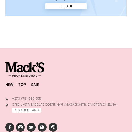
DETALII
NEW
TOP
SALE
+373 (79) 590 385
OFICIU-STR. NICOLAE COSTIN 44/1 ; MAGAZIN-STR. ONISIFOR GHIBU 10
DESCHIDE HARTA