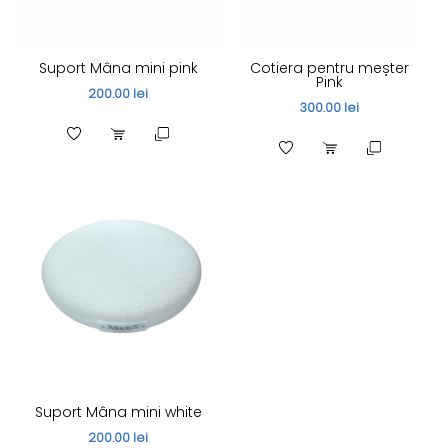
Suport Mâna mini pink
Cotiera pentru meșter
Pink
200.00 lei
300.00 lei
Suport Mâna mini white
200.00 lei