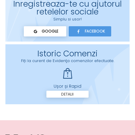
Inregistreaza-te cu ajutorul
retelelor sociale
Simplu si usor!
GOOGLE
FACEBOOK
Istoric Comenzi
Fiți la curent de Evidenţa comenzilor efectuate.
Ușor și Rapid
DETALII