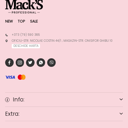
NEW
TOP
SALE
+373 (79) 590 385
OFICIU-STR. NICOLAE COSTIN 44/1 ; MAGAZIN-STR. ONISIFOR GHIBU 10
DESCHIDE HARTA
Info:
Extra: