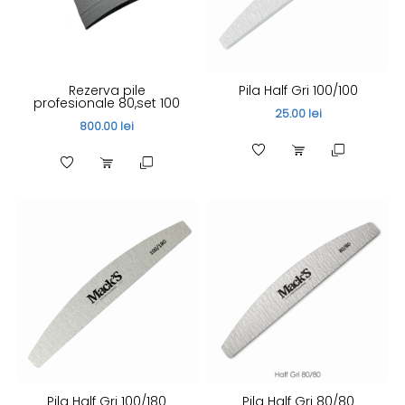
Rezerva pile
Pila Half Gri 100/100
profesionale 80,set 100
25.00 lei
800.00 lei
Pila Half Gri 100/180
Pila Half Gri 80/80