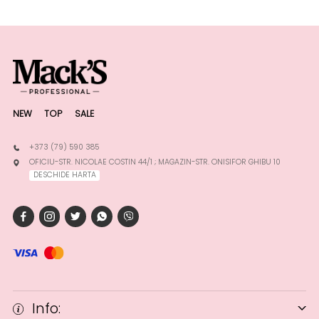
NEW
TOP
SALE
+373 (79) 590 385
OFICIU-STR. NICOLAE COSTIN 44/1 ; MAGAZIN-STR. ONISIFOR GHIBU 10
DESCHIDE HARTA
Info: