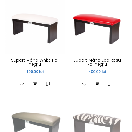
Suport Mâna White Pal
Suport Mâna Eco Rosu
negru
Pal negru
400.00 lei
400.00 lei