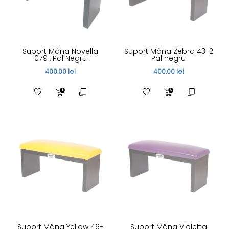
Suport Mâna Novella
Suport Mâna Zebra 43-2
079 , Pal Negru
Pal negru
400.00 lei
400.00 lei
Suport Mâna Yellow 46-
Suport Mâna Violetta