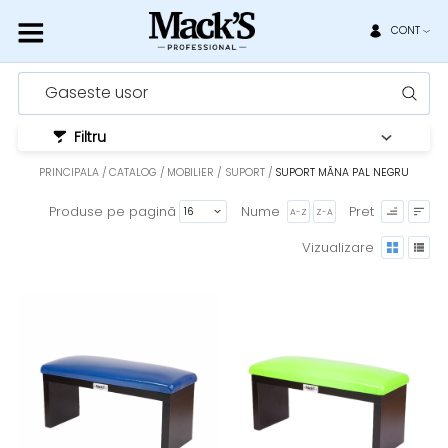
CONT
Gaseste usor
Filtru
PRINCIPALA
CATALOG
MOBILIER / SUPORT
SUPORT MÂNA PAL NEGRU
Produse pe pagină
Nume
Pret
A-Z
Z-A
Vizualizare