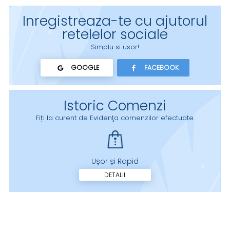
Inregistreaza-te cu ajutorul
retelelor sociale
Simplu si usor!
GOOGLE
FACEBOOK
Istoric Comenzi
Fiți la curent de Evidenţa comenzilor efectuate.
Ușor și Rapid
DETALII