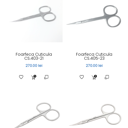
Foarfeca Cuticula
Foarfeca Cuticula
CS.403-21
CS.405-23
270.00 lei
270.00 lei