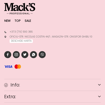
NEW
TOP
SALE
+373 (79) 590 385
OFICIU-STR. NICOLAE COSTIN 44/1 ; MAGAZIN-STR. ONISIFOR GHIBU 10
DESCHIDE HARTA
Info:
Extra: