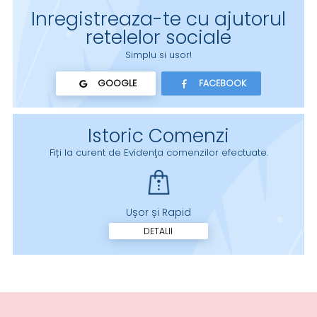
Inregistreaza-te cu ajutorul
retelelor sociale
Simplu si usor!
GOOGLE
FACEBOOK
Istoric Comenzi
Fiți la curent de Evidenţa comenzilor efectuate.
Ușor și Rapid
DETALII