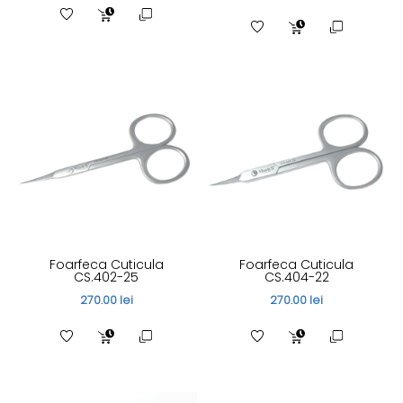
Foarfeca Cuticula
Foarfeca Cuticula
CS.402-25
CS.404-22
270.00 lei
270.00 lei