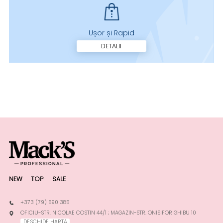
Ușor și Rapid
DETALII
NEW
TOP
SALE
+373 (79) 590 385
OFICIU-STR. NICOLAE COSTIN 44/1 ; MAGAZIN-STR. ONISIFOR GHIBU 10
DESCHIDE HARTA