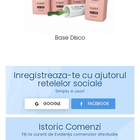
Base Disco
Inregistreaza-te cu ajutorul
retelelor sociale
Simplu si usor!
GOOGLE
FACEBOOK
Istoric Comenzi
Fiți la curent de Evidenţa comenzilor efectuate.