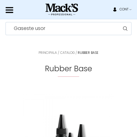
CONT
Gaseste usor
PRINCIPALA
CATALOG
RUBBER BASE
Rubber Base