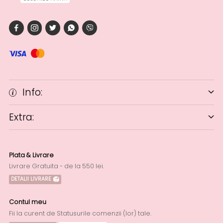
Info:
Extra:
Plata & Livrare
Livrare Gratuita - de la 550 lei.
DETALII LIVRARE
Contul meu
Fii la curent de Statusurile comenzii (lor) tale.