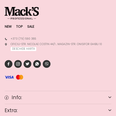
NEW
TOP
SALE
+373 (79) 590 385
OFICIU-STR. NICOLAE COSTIN 44/1 ; MAGAZIN-STR. ONISIFOR GHIBU 10
DESCHIDE HARTA
Info:
Extra: