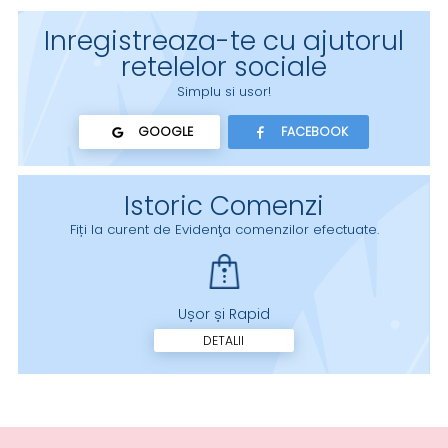
Inregistreaza-te cu ajutorul
retelelor sociale
Simplu si usor!
GOOGLE
FACEBOOK
Istoric Comenzi
Fiți la curent de Evidenţa comenzilor efectuate.
Ușor și Rapid
DETALII