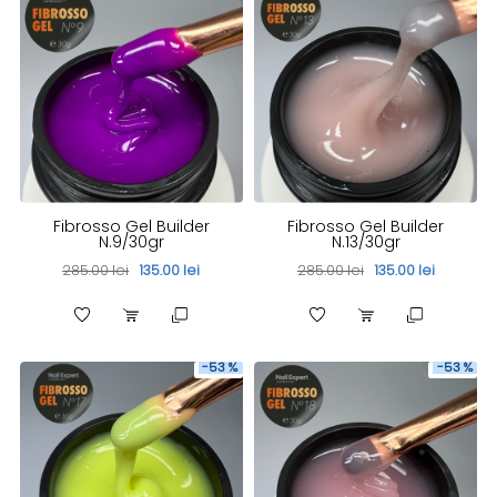
Fibrosso Gel Builder
Fibrosso Gel Builder
N.9/30gr
N.13/30gr
285.00 lei
135.00 lei
285.00 lei
135.00 lei
-53 %
-53 %