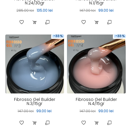
N.24/30gr
N.1/15gr
285.00 lei
135.00 lei
147.00 lei
99.00 lei
-33 %
-33 %
Fibrosso Gel Builder
Fibrosso Gel Builder
N.3/15gr
N.4/15gr
147.00 lei
99.00 lei
147.00 lei
99.00 lei