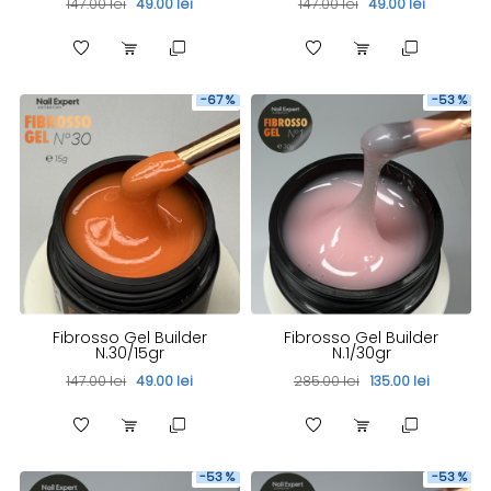
147.00 lei
49.00 lei
147.00 lei
49.00 lei
-67 %
-53 %
Fibrosso Gel Builder
Fibrosso Gel Builder
N.30/15gr
N.1/30gr
147.00 lei
49.00 lei
285.00 lei
135.00 lei
-53 %
-53 %