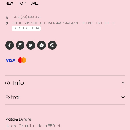
NEW
TOP
SALE
+373 (79) 590 385
OFICIU-STR. NICOLAE COSTIN 44/1 ; MAGAZIN-STR. ONISIFOR GHIBU 10
DESCHIDE HARTA
Info:
Extra:
Plata & Livrare
Livrare Gratuita - de la 550 lei.