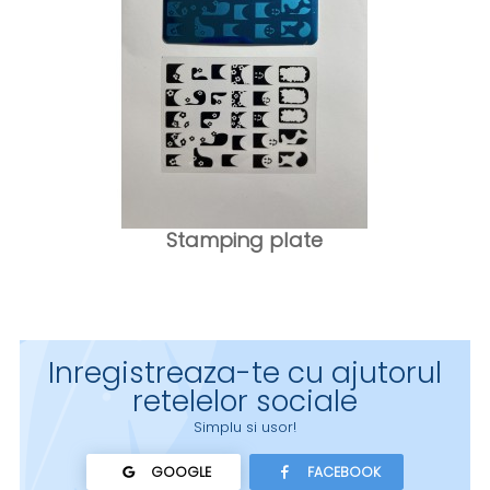
Stamping plate
Inregistreaza-te cu ajutorul
retelelor sociale
Simplu si usor!
GOOGLE
FACEBOOK