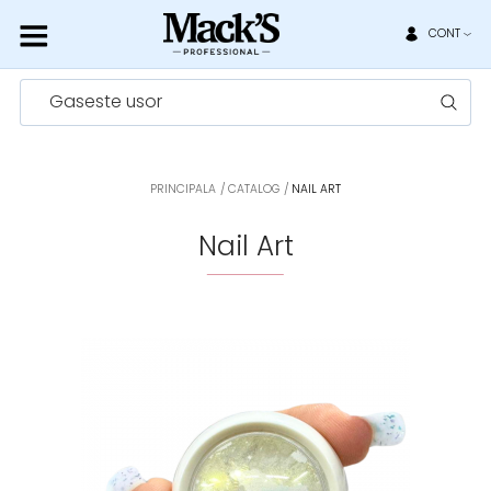
CONT
Gaseste usor
PRINCIPALA
CATALOG
NAIL ART
Nail Art