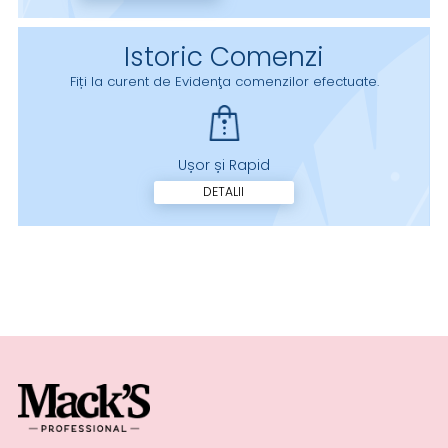
Istoric Comenzi
Fiți la curent de Evidenţa comenzilor efectuate.
Ușor și Rapid
DETALII