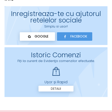
Inregistreaza-te cu ajutorul
retelelor sociale
Simplu si usor!
GOOGLE
FACEBOOK
Istoric Comenzi
Fiți la curent de Evidenţa comenzilor efectuate.
Ușor și Rapid
DETALII