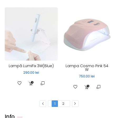
Lampă LumiFix 3W(Blue)
Lampa Cosmo Pink 54
W
290.00 lei
750.00 lei
1
2
Info