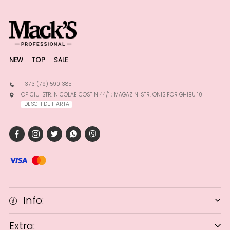
NEW
TOP
SALE
+373 (79) 590 385
OFICIU-STR. NICOLAE COSTIN 44/1 ; MAGAZIN-STR. ONISIFOR GHIBU 10
DESCHIDE HARTA
Info:
Extra: