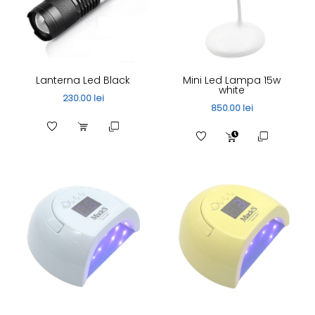
Lanterna Led Black
Mini Led Lampa 15w
white
230.00 lei
850.00 lei