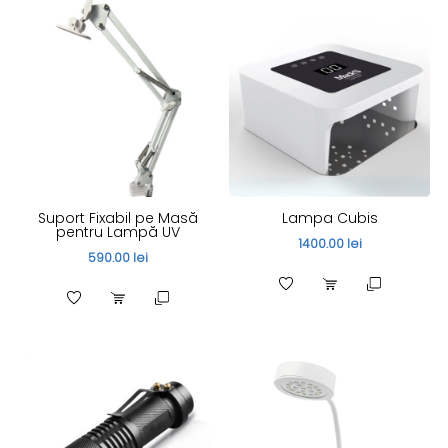
Suport Fixabil pe Masă
Lampa Cubis
pentru Lampă UV
1400.00 lei
590.00 lei