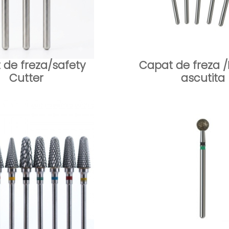
 de freza/safety
Capat de freza /
Cutter
ascutita