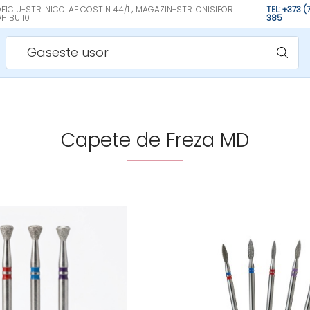
FICIU-STR. NICOLAE COSTIN 44/1 ; MAGAZIN-STR. ONISIFOR
TEL: +373 
HIBU 10
385
Gaseste usor
Capete de Freza MD