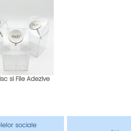
sc si File Adezive
lelor sociale