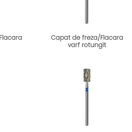
Flacara
Capat de freza/Flacara
varf rotungit