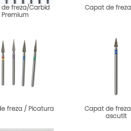
 de freza/Carbid
Capat de freza 
Premium
e freza / Picatura
Capat de frez
ascutit