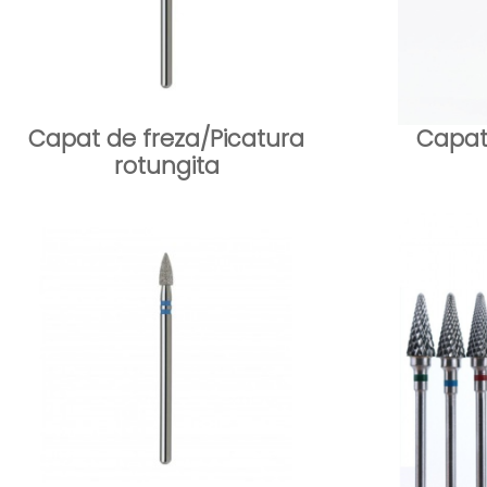
Capat de freza/Picatura
Capat
rotungita