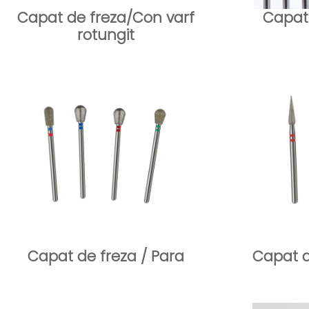
Capat de freza/Con varf
Capat
rotungit
Capat de freza / Para
Capat d