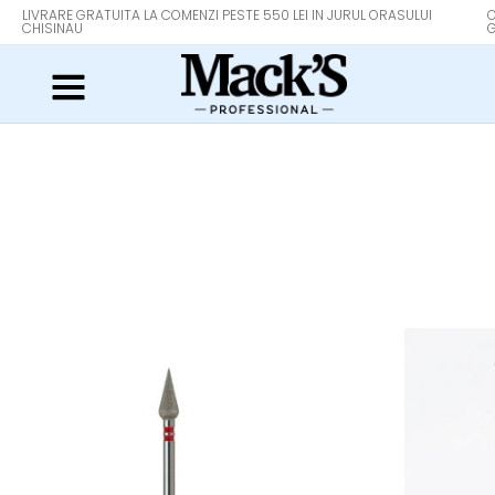
LIVRARE GRATUITA LA COMENZI PESTE 550 LEI IN JURUL ORASULUI
O
CHISINAU
G