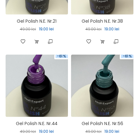
Gel Polish N.E. Nr.21
Gel Polish N.E. Nr.38
49.00 lei
19.00 lei
49.00 lei
19.00 lei
-61 %
-61 %
Gel Polish N.E. Nr.44
Gel Polish N.E. Nr.56
49.00 lei
19.00 lei
49.00 lei
19.00 lei