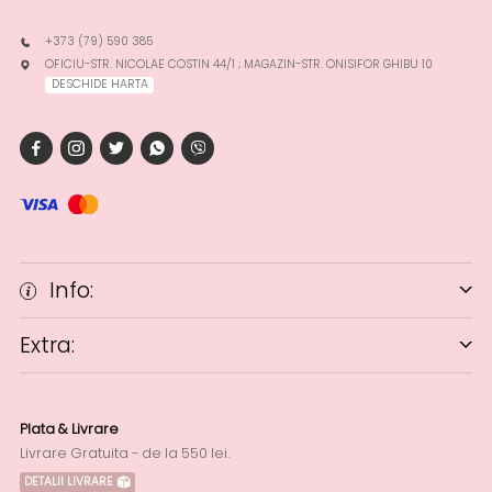
+373 (79) 590 385
OFICIU-STR. NICOLAE COSTIN 44/1 ; MAGAZIN-STR. ONISIFOR GHIBU 10
DESCHIDE HARTA
Info:
Extra:
Plata & Livrare
Livrare Gratuita - de la 550 lei.
DETALII LIVRARE