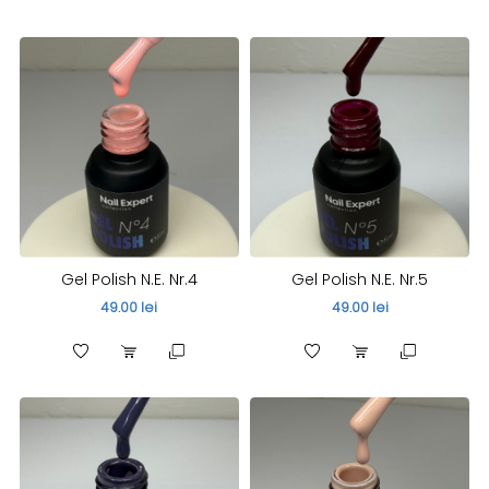
Gel Polish N.E. Nr.4
Gel Polish N.E. Nr.5
49.00 lei
49.00 lei