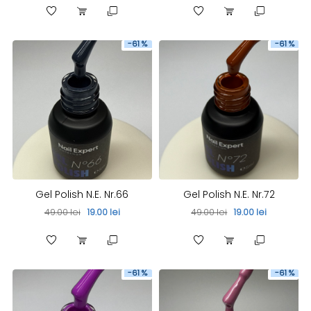
-61 %
-61 %
Gel Polish N.E. Nr.66
Gel Polish N.E. Nr.72
49.00 lei
19.00 lei
49.00 lei
19.00 lei
-61 %
-61 %