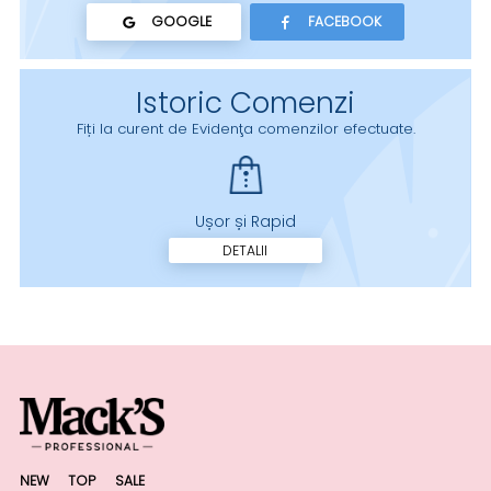
GOOGLE
FACEBOOK
Istoric Comenzi
Fiți la curent de Evidenţa comenzilor efectuate.
Ușor și Rapid
DETALII
NEW
TOP
SALE