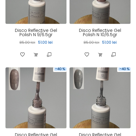
Disco Reflective Gel
Disco Reflective Gel
Polish N 9/6.5gr
Polish N 10/6.5gr
85.00 lei
51.00 lei
85.00 lei
51.00 lei
-40 %
-40 %
Disco Reflective Gel
Disco Reflective Gel