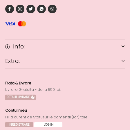
Info:
Extra:
Plata & Livrare
Livrare Gratuita - de la 550 lei.
DETALII LIVRARE
Contul meu
Fii la curent de Statusurile comenzii (lor) tale.
INREGISTRARE
LOG IN