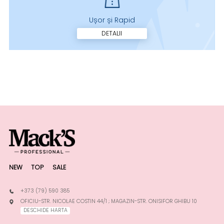
Ușor și Rapid
DETALII
NEW
TOP
SALE
+373 (79) 590 385
OFICIU-STR. NICOLAE COSTIN 44/1 ; MAGAZIN-STR. ONISIFOR GHIBU 10
DESCHIDE HARTA