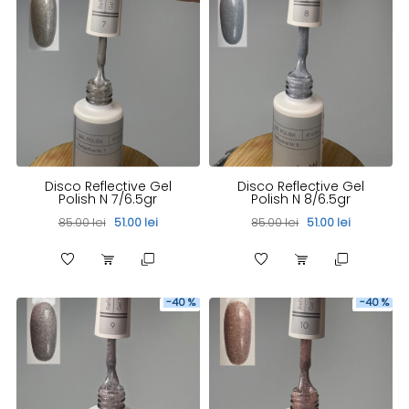
Disco Reflective Gel
Disco Reflective Gel
Polish N 7/6.5gr
Polish N 8/6.5gr
85.00 lei
51.00 lei
85.00 lei
51.00 lei
-40 %
-40 %