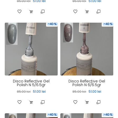
85.00 lei
51.00 lei
85.00 lei
51.00 lei
-40 %
-40 %
Disco Reflective Gel
Disco Reflective Gel
Polish N 5/6.5gr
Polish N 6/6.5gr
85.00 lei
51.00 lei
85.00 lei
51.00 lei
-40 %
-40 %