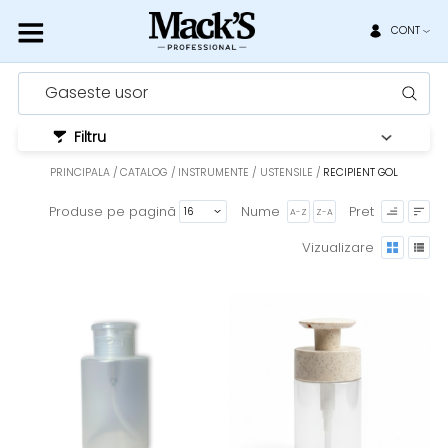
CONT
Gaseste usor
Filtru
PRINCIPALA
CATALOG
INSTRUMENTE / USTENSILE
RECIPIENT GOL
Produse pe pagină
Nume
Pret
A-Z
Z-A
Vizualizare