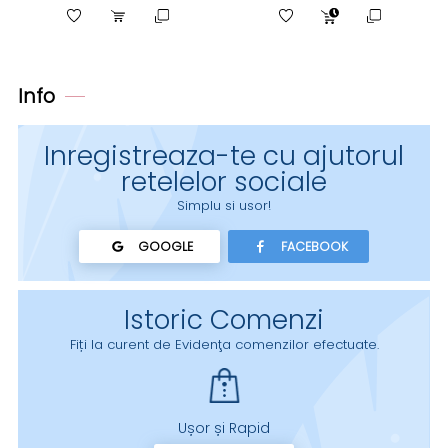
Info
Inregistreaza-te cu ajutorul
retelelor sociale
Simplu si usor!
GOOGLE
FACEBOOK
Istoric Comenzi
Fiți la curent de Evidenţa comenzilor efectuate.
Ușor și Rapid