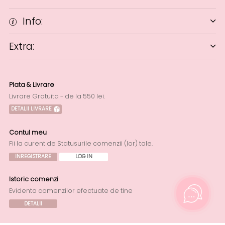
Info:
Extra:
Plata & Livrare
Livrare Gratuita - de la 550 lei.
DETALII LIVRARE
Contul meu
Fii la curent de Statusurile comenzii (lor) tale.
INREGISTRARE
LOG IN
Istoric comenzi
Evidenta comenzilor efectuate de tine
DETALII