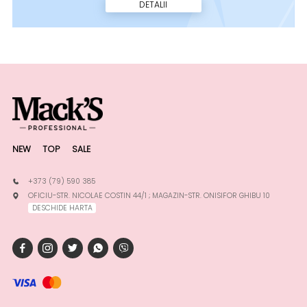
DETALII
NEW
TOP
SALE
+373 (79) 590 385
OFICIU-STR. NICOLAE COSTIN 44/1 ; MAGAZIN-STR. ONISIFOR GHIBU 10
DESCHIDE HARTA