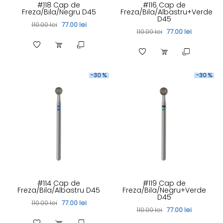
#118 Cap de
#116 Cap de
Freza/Bila/Negru D45
Freza/Bila/Albastru+Verde
D45
110.00 lei
77.00 lei
110.00 lei
77.00 lei
-30 %
-30 %
#114 Cap de
#119 Cap de
Freza/Bila/Albastru D45
Freza/Bila/Negru+Verde
D45
110.00 lei
77.00 lei
110.00 lei
77.00 lei