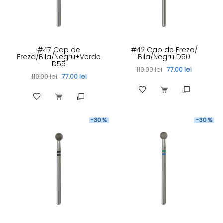
#47 Cap de
#42 Cap de Freza/
Freza/Bila/Negru+Verde
Bila/Negru D50
D55
110.00 lei
77.00 lei
110.00 lei
77.00 lei
-30 %
-30 %