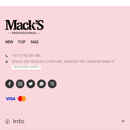
NEW
TOP
SALE
+373 (79) 590 385
OFICIU-STR. NICOLAE COSTIN 44/1 ; MAGAZIN-STR. ONISIFOR GHIBU 10
DESCHIDE HARTA
Info: