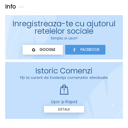
Info
Inregistreaza-te cu ajutorul
retelelor sociale
Simplu si usor!
GOOGLE
FACEBOOK
Istoric Comenzi
Fiți la curent de Evidenţa comenzilor efectuate.
Ușor și Rapid
DETALII