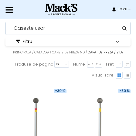
CONT
Gaseste usor
Filtru
PRINCIPALA
CATALOG
CAPETE DE FREZA MD
CAPAT DE FREZA / BILA
Produse pe pagină
Nume
Pret
A-Z
Z-A
Vizualizare
-30 %
-30 %