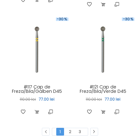
-30 %
-30 %
#117 Cap de
#121 Cap de
Freza/Bila/Galben D45
Freza/Bila/Verde D45
110.00 lei
77.00 lei
110.00 lei
77.00 lei
1
2
3