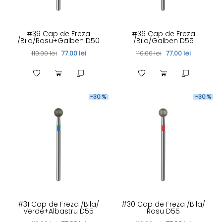
#39 Cap de Freza
#36 Cap de Freza
/Bila/Rosu+Galben D50
/Bila/Galben D55
110.00 lei
77.00 lei
110.00 lei
77.00 lei
-30 %
-30 %
#31 Cap de Freza /Bila/
#30 Cap de Freza /Bila/
Verde+Albastru D55
Rosu D55