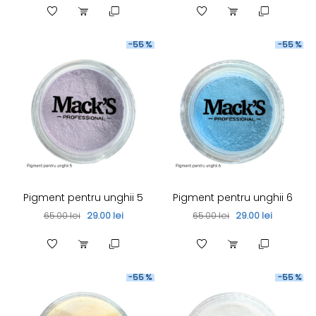
-55 %
-55 %
Pigment pentru unghii 5
Pigment pentru unghii 6
65.00 lei
29.00 lei
65.00 lei
29.00 lei
-55 %
-55 %