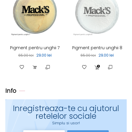
Pigment pentru unghii 7
Pigment pentru unghii 8
65.00 lei
29.00 lei
65.00 lei
29.00 lei
Info
Inregistreaza-te cu ajutorul
retelelor sociale
Simplu si usor!