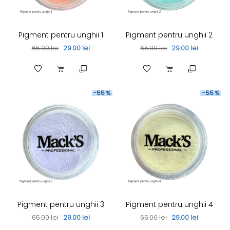
Pigment pentru unghii 1
Pigment pentru unghii 2
65.00 lei
29.00 lei
65.00 lei
29.00 lei
-55 %
-55 %
Pigment pentru unghii 3
Pigment pentru unghii 4
65.00 lei
29.00 lei
65.00 lei
29.00 lei