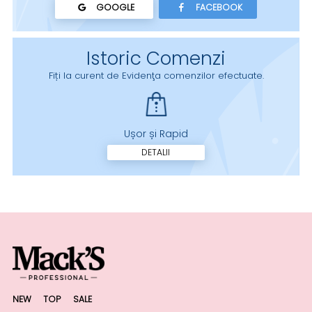
GOOGLE
FACEBOOK
Istoric Comenzi
Fiți la curent de Evidenţa comenzilor efectuate.
Ușor și Rapid
DETALII
NEW
TOP
SALE