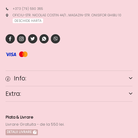
+373 (79) 590 385
OFICIU-STR. NICOLAE COSTIN 44/1 ; MAGAZIN-STR. ONISIFOR GHIBU 10
DESCHIDE HARTA
Info:
Extra:
Plata & Livrare
Livrare Gratuita - de la 550 lei.
DETALII LIVRARE