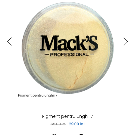
Pigment pentru unghii 7
65.00 lei
29.00 lei