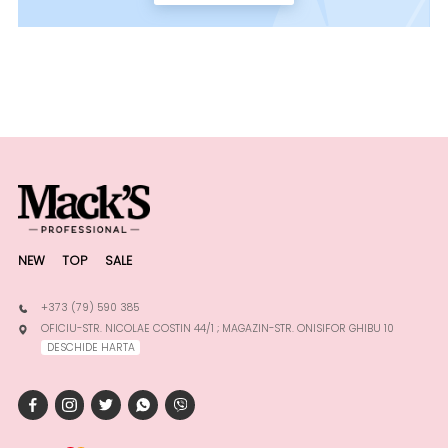
NEW
TOP
SALE
+373 (79) 590 385
OFICIU-STR. NICOLAE COSTIN 44/1 ; MAGAZIN-STR. ONISIFOR GHIBU 10
DESCHIDE HARTA