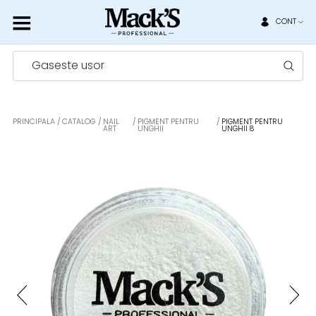
CONT
Gaseste usor
PRINCIPALA
CATALOG
NAIL
PIGMENT PENTRU
PIGMENT PENTRU
ART
UNGHII
UNGHII 8