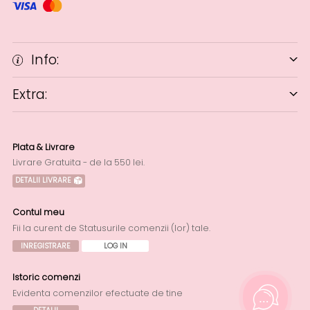
Info:
Extra:
Plata & Livrare
Livrare Gratuita - de la 550 lei.
DETALII LIVRARE
Contul meu
Fii la curent de Statusurile comenzii (lor) tale.
INREGISTRARE
LOG IN
Istoric comenzi
Evidenta comenzilor efectuate de tine