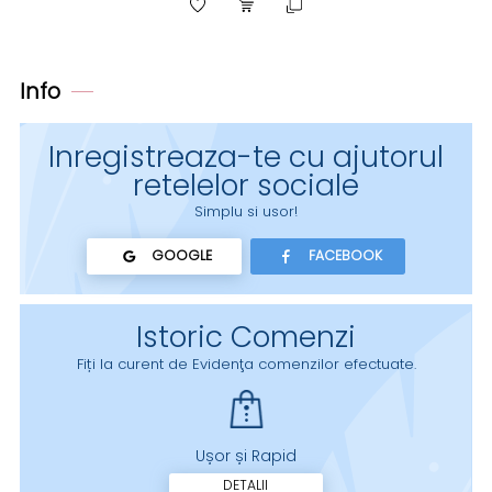
Info
Inregistreaza-te cu ajutorul
retelelor sociale
Simplu si usor!
GOOGLE
FACEBOOK
Istoric Comenzi
Fiți la curent de Evidenţa comenzilor efectuate.
Ușor și Rapid
DETALII