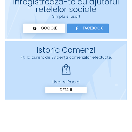
Inregistreaza-te cu ajutorul
retelelor sociale
Simplu si usor!
GOOGLE
FACEBOOK
Istoric Comenzi
Fiți la curent de Evidenţa comenzilor efectuate.
Ușor și Rapid
DETALII