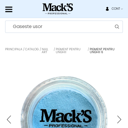
CONT
Gaseste usor
PRINCIPALA
CATALOG
NAIL
PIGMENT PENTRU
PIGMENT PENTRU
ART
UNGHII
UNGHII 6