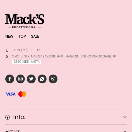
NEW
TOP
SALE
+373 (79) 590 385
OFICIU-STR. NICOLAE COSTIN 44/1 ; MAGAZIN-STR. ONISIFOR GHIBU 10
DESCHIDE HARTA
Info:
Extra: