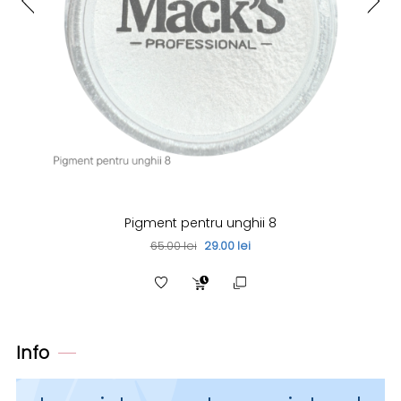
Pigment pentru unghii 8
65.00 lei
29.00 lei
Info