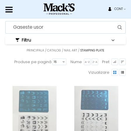
CONT
Gaseste usor
Filtru
PRINCIPALA
CATALOG
NAIL ART
STAMPING PLATE
Produse pe pagină
Nume
Pret
A-Z
Z-A
Vizualizare