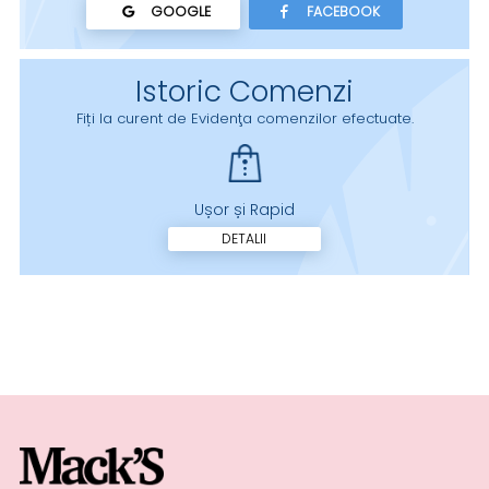
GOOGLE
FACEBOOK
Istoric Comenzi
Fiți la curent de Evidenţa comenzilor efectuate.
Ușor și Rapid
DETALII