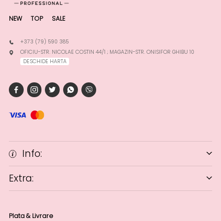
NEW
TOP
SALE
+373 (79) 590 385
OFICIU-STR. NICOLAE COSTIN 44/1 ; MAGAZIN-STR. ONISIFOR GHIBU 10
DESCHIDE HARTA
Info:
Extra:
Plata & Livrare