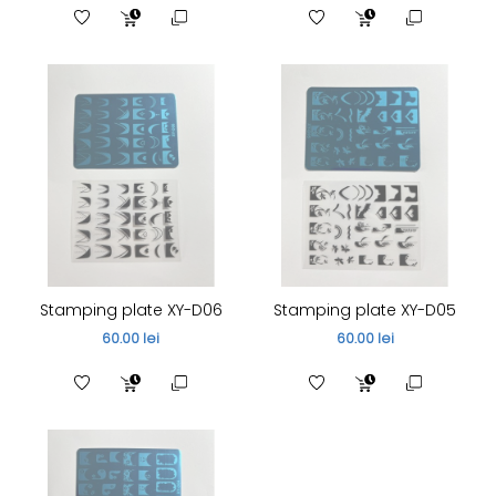
Stamping plate XY-D06
Stamping plate XY-D05
60.00 lei
60.00 lei