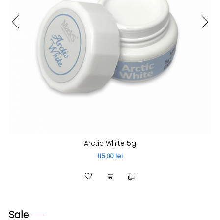
Arctic White 5g
115.00 lei
Sale