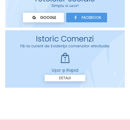
Simplu si usor!
GOOGLE
FACEBOOK
Istoric Comenzi
Fiți la curent de Evidenţa comenzilor efectuate.
Ușor și Rapid
DETALII