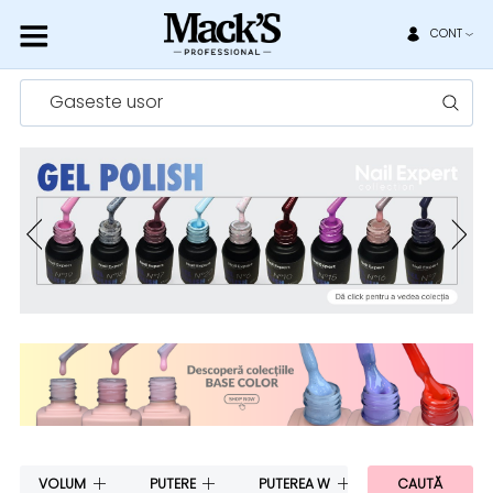
CONT
Gaseste usor
VOLUM
PUTERE
PUTEREA W
PUTEREA W
CAUTĂ