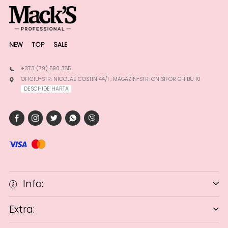
NEW
TOP
SALE
+373 (79) 590 385
OFICIU-STR. NICOLAE COSTIN 44/1 ; MAGAZIN-STR. ONISIFOR GHIBU 10
DESCHIDE HARTA
Info:
Extra: