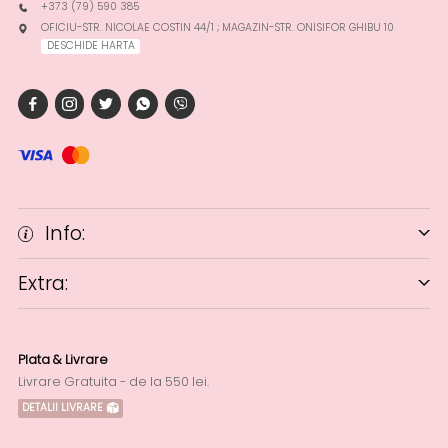
+373 (79) 590 385
OFICIU-STR. NICOLAE COSTIN 44/1 ; MAGAZIN-STR. ONISIFOR GHIBU 10
DESCHIDE HARTA
Info:
Extra:
Plata & Livrare
Livrare Gratuita - de la 550 lei.
DETALII LIVRARE