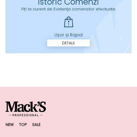
Istoric Comenzi
Fiți la curent de Evidenţa comenzilor efectuate.
Ușor și Rapid
DETALII
NEW
TOP
SALE