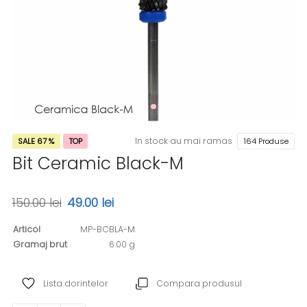
In stock au mai ramas
SALE 67 %
TOP
164 Produse
Bit Ceramic Black-M
150.00 lei
49.00 lei
Articol
MP-BCBLA-M
Gramaj brut
6.00 g
Lista dorintelor
Compara produsul