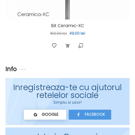
Bit Ceramic-XC
150.00 lei
49.00 lei
Info
Inregistreaza-te cu ajutorul
retelelor sociale
Simplu si usor!
GOOGLE
FACEBOOK