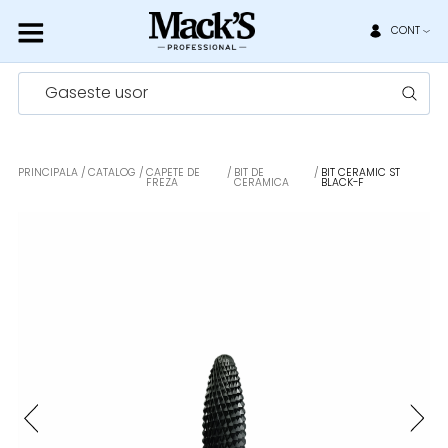
CONT
Gaseste usor
PRINCIPALA
CATALOG
CAPETE DE
BIT DE
BIT CERAMIC ST
FREZA
CERAMICA
BLACK-F