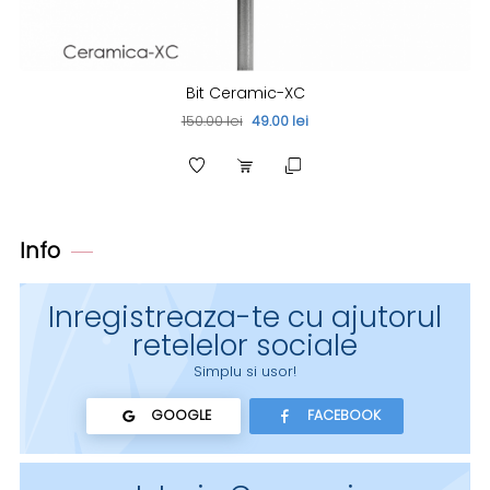
Bit Ceramic-XC
150.00 lei
49.00 lei
Info
Inregistreaza-te cu ajutorul
retelelor sociale
Simplu si usor!
GOOGLE
FACEBOOK