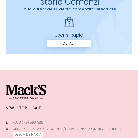
Istoric Comenzi
Fiți la curent de Evidenţa comenzilor efectuate.
Ușor și Rapid
DETALII
NEW
TOP
SALE
+373 (79) 590 385
OFICIU-STR. NICOLAE COSTIN 44/1 ; MAGAZIN-STR. ONISIFOR GHIBU 10
DESCHIDE HARTA