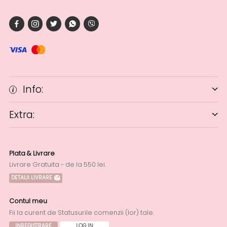
Info:
Extra:
Plata & Livrare
Livrare Gratuita - de la 550 lei.
DETALII LIVRARE
Contul meu
Fii la curent de Statusurile comenzii (lor) tale.
INREGISTRARE
LOG IN