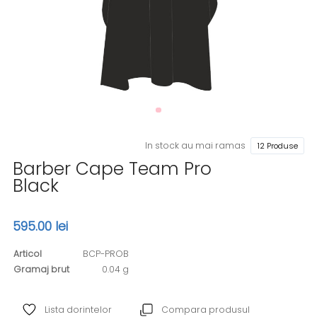
In stock au mai ramas
12 Produse
Barber Cape Team Pro
Black
595.00 lei
Articol
BCP-PROB
Gramaj brut
0.04 g
Lista dorintelor
Compara produsul