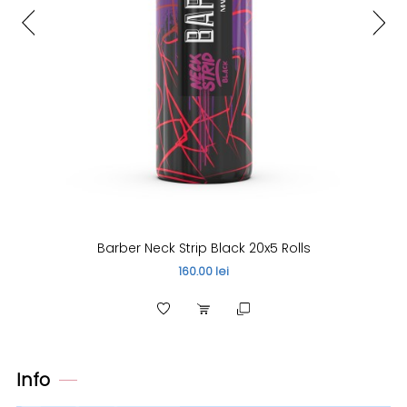
Barber Neck Strip Black 20x5 Rolls
160.00 lei
Info