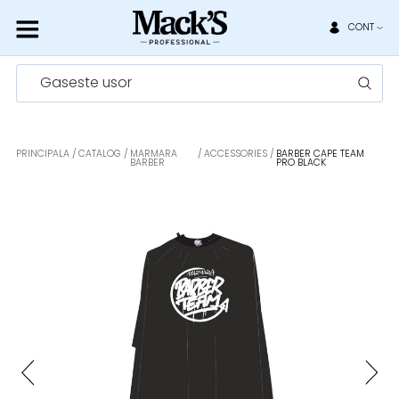
CONT
Gaseste usor
PRINCIPALA
CATALOG
MARMARA
ACCESSORIES
BARBER CAPE TEAM
BARBER
PRO BLACK