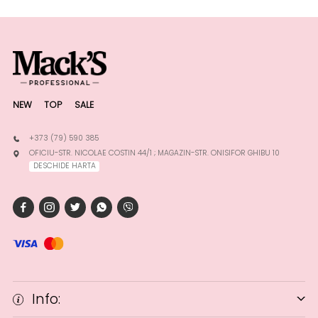
NEW
TOP
SALE
+373 (79) 590 385
OFICIU-STR. NICOLAE COSTIN 44/1 ; MAGAZIN-STR. ONISIFOR GHIBU 10
DESCHIDE HARTA
Info: