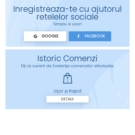
Inregistreaza-te cu ajutorul
retelelor sociale
Simplu si usor!
GOOGLE
FACEBOOK
Istoric Comenzi
Fiți la curent de Evidenţa comenzilor efectuate.
Ușor și Rapid
DETALII