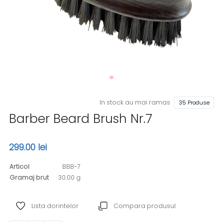
In stock au mai ramas
35 Produse
Barber Beard Brush Nr.7
299.00 lei
Articol
BBB-7
Gramaj brut
30.00 g
Lista dorintelor
Compara produsul