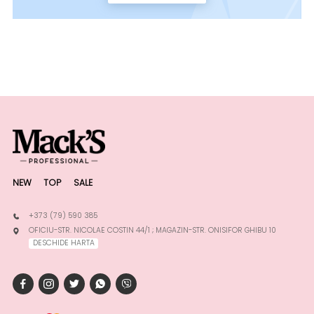
NEW
TOP
SALE
+373 (79) 590 385
OFICIU-STR. NICOLAE COSTIN 44/1 ; MAGAZIN-STR. ONISIFOR GHIBU 10
DESCHIDE HARTA