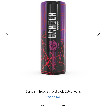
Barber Neck Strip Black 20x5 Rolls
160.00 lei