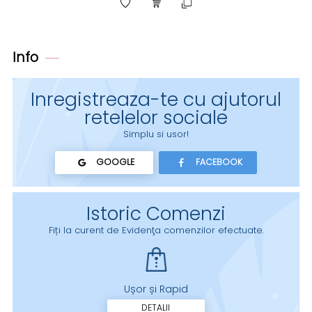
Info
Inregistreaza-te cu ajutorul
retelelor sociale
Simplu si usor!
GOOGLE
FACEBOOK
Istoric Comenzi
Fiți la curent de Evidenţa comenzilor efectuate.
Ușor și Rapid
DETALII