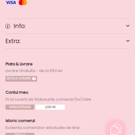
Info:
Extra:
Plata & Livrare
Livrare Gratuita - de la 550 lei.
DETALII LIVRARE
Contul meu
Fii la curent de Statusurile comenzii (lor) tale.
INREGISTRARE
LOG IN
Istoric comenzi
Evidenta comenzilor efectuate de tine