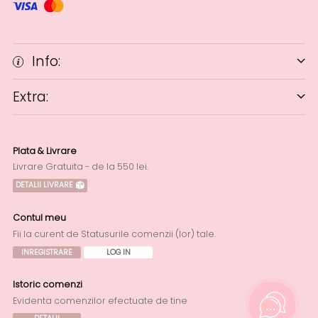
Info:
Extra:
Plata & Livrare
Livrare Gratuita - de la 550 lei.
DETALII LIVRARE
Contul meu
Fii la curent de Statusurile comenzii (lor) tale.
INREGISTRARE
LOG IN
Istoric comenzi
Evidenta comenzilor efectuate de tine