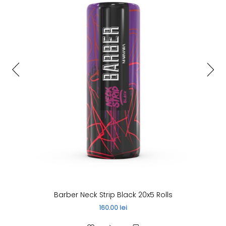
Barber Neck Strip Black 20x5 Rolls
160.00 lei