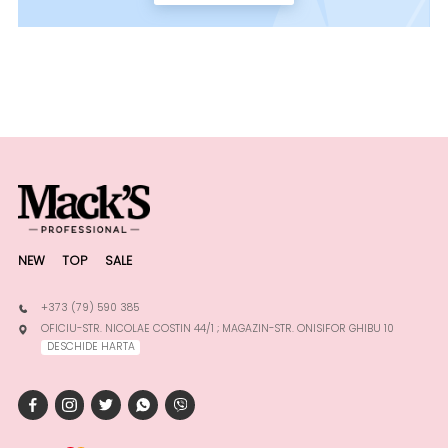
NEW
TOP
SALE
+373 (79) 590 385
OFICIU-STR. NICOLAE COSTIN 44/1 ; MAGAZIN-STR. ONISIFOR GHIBU 10
DESCHIDE HARTA