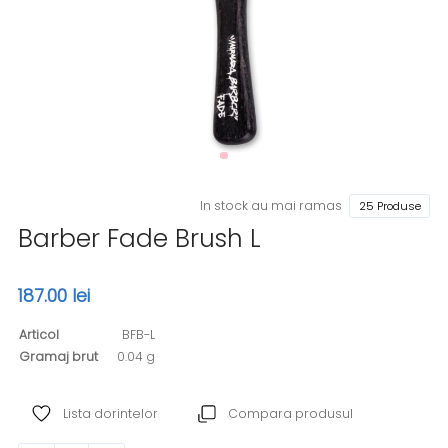
In stock au mai ramas
25 Produse
Barber Fade Brush L
187.00 lei
Articol
BFB-L
Gramaj brut
0.04 g
Lista dorintelor
Compara produsul