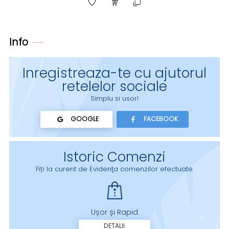
Info
Inregistreaza-te cu ajutorul
retelelor sociale
Simplu si usor!
GOOGLE
FACEBOOK
Istoric Comenzi
Fiți la curent de Evidenţa comenzilor efectuate.
Ușor și Rapid
DETALII