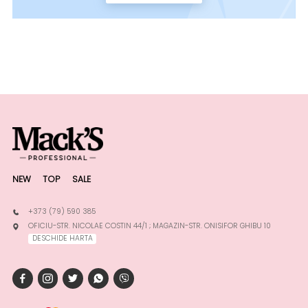
NEW
TOP
SALE
+373 (79) 590 385
OFICIU-STR. NICOLAE COSTIN 44/1 ; MAGAZIN-STR. ONISIFOR GHIBU 10
DESCHIDE HARTA