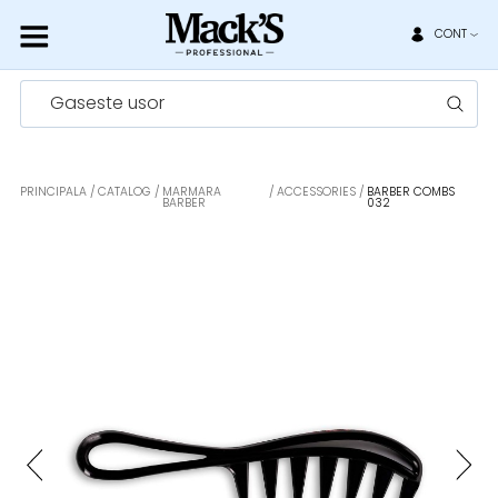
CONT
Gaseste usor
PRINCIPALA
CATALOG
MARMARA
ACCESSORIES
BARBER COMBS
BARBER
032