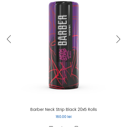
Barber Neck Strip Black 20x5 Rolls
160.00 lei