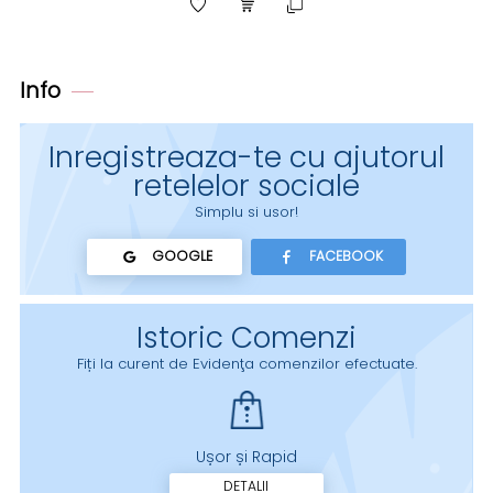
Info
Inregistreaza-te cu ajutorul
retelelor sociale
Simplu si usor!
GOOGLE
FACEBOOK
Istoric Comenzi
Fiți la curent de Evidenţa comenzilor efectuate.
Ușor și Rapid
DETALII