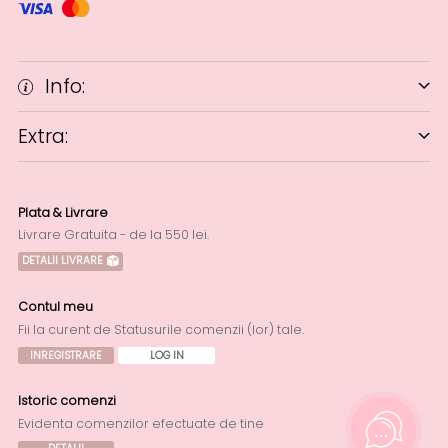
Info:
Extra:
Plata & Livrare
Livrare Gratuita - de la 550 lei.
DETALII LIVRARE
Contul meu
Fii la curent de Statusurile comenzii (lor) tale.
INREGISTRARE
LOG IN
Istoric comenzi
Evidenta comenzilor efectuate de tine