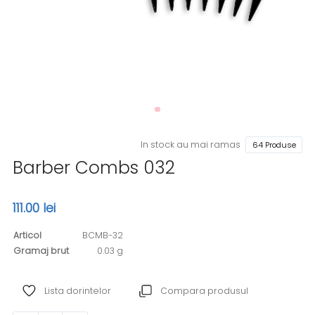
In stock au mai ramas
64 Produse
Barber Combs 032
111.00 lei
Articol
BCMB-32
Gramaj brut
0.03 g
Lista dorintelor
Compara produsul