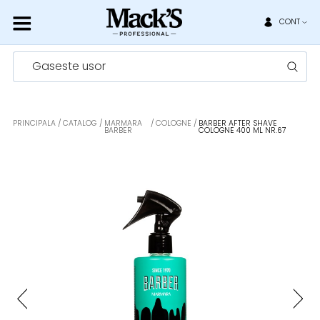
CONT
Gaseste usor
PRINCIPALA
CATALOG
MARMARA
COLOGNE
BARBER AFTER SHAVE
BARBER
COLOGNE 400 ML NR.67