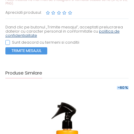
PNG).
Apreciati produsul:
Dand clic pe butonul „Trimite mesajul”, acceptati prelucrarea
datelor cu caracter personal in conformitate cu
politica de
confidentialitate
Sunt deacord cu termeni si conditii
TRIMITE MESAJUL
Produse Similare
-60 %