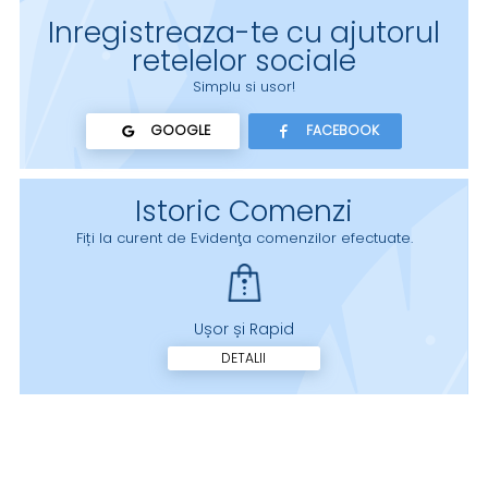
Inregistreaza-te cu ajutorul
retelelor sociale
Simplu si usor!
GOOGLE
FACEBOOK
Istoric Comenzi
Fiți la curent de Evidenţa comenzilor efectuate.
Ușor și Rapid
DETALII