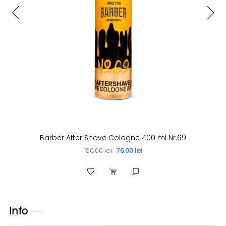
Barber After Shave Cologne 400 ml Nr.69
190.00 lei
76.00 lei
Info