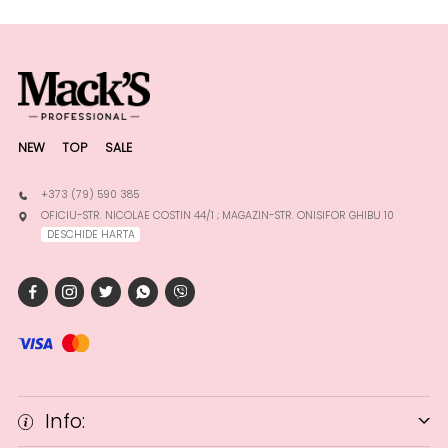
NEW
TOP
SALE
+373 (79) 590 385
OFICIU-STR. NICOLAE COSTIN 44/1 ; MAGAZIN-STR. ONISIFOR GHIBU 10
DESCHIDE HARTA
Info: