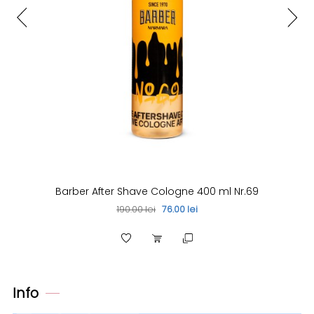
Barber After Shave Cologne 400 ml Nr.69
190.00 lei
76.00 lei
Info