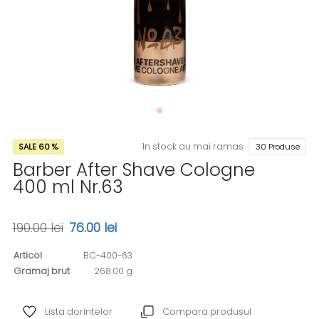
In stock au mai ramas
SALE 60 %
30 Produse
Barber After Shave Cologne
400 ml Nr.63
190.00 lei
76.00 lei
Articol
BC-400-63
Gramaj brut
268.00 g
Lista dorintelor
Compara produsul