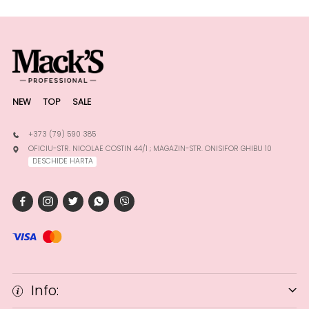
NEW
TOP
SALE
+373 (79) 590 385
OFICIU-STR. NICOLAE COSTIN 44/1 ; MAGAZIN-STR. ONISIFOR GHIBU 10
DESCHIDE HARTA
Info: