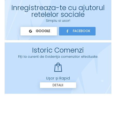
Inregistreaza-te cu ajutorul
retelelor sociale
Simplu si usor!
GOOGLE
FACEBOOK
Istoric Comenzi
Fiți la curent de Evidenţa comenzilor efectuate.
Ușor și Rapid
DETALII