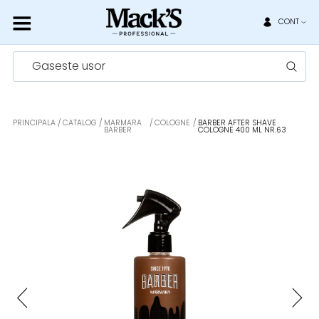
CONT
Gaseste usor
PRINCIPALA
CATALOG
MARMARA
COLOGNE
BARBER AFTER SHAVE
BARBER
COLOGNE 400 ML NR.63