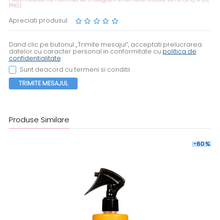
PNG).
Apreciati produsul:
Dand clic pe butonul „Trimite mesajul”, acceptati prelucrarea
datelor cu caracter personal in conformitate cu
politica de
confidentialitate
Sunt deacord cu termeni si conditii
TRIMITE MESAJUL
Produse Similare
-60 %