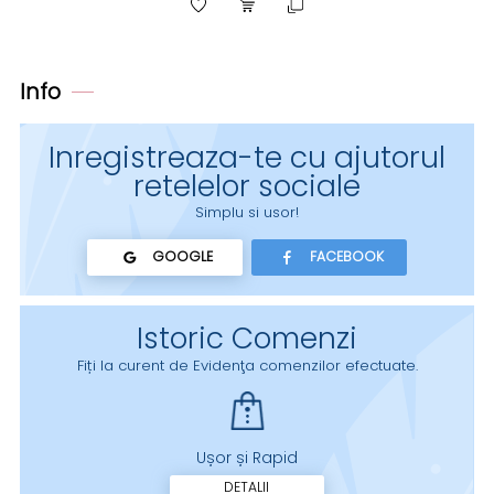
Info
Inregistreaza-te cu ajutorul
retelelor sociale
Simplu si usor!
GOOGLE
FACEBOOK
Istoric Comenzi
Fiți la curent de Evidenţa comenzilor efectuate.
Ușor și Rapid
DETALII