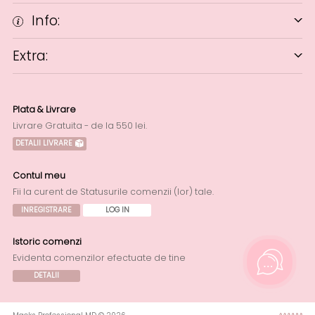
Info:
Extra:
Plata & Livrare
Livrare Gratuita - de la 550 lei.
DETALII LIVRARE
Contul meu
Fii la curent de Statusurile comenzii (lor) tale.
INREGISTRARE
LOG IN
Istoric comenzi
Evidenta comenzilor efectuate de tine
DETALII