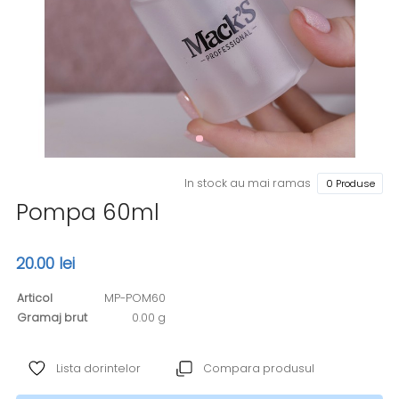
In stock au mai ramas
0 Produse
Pompa 60ml
20.00 lei
Articol
MP-POM60
Gramaj brut
0.00 g
Lista dorintelor
Compara produsul