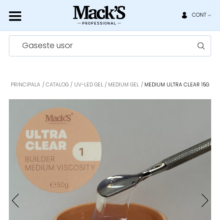
CONT
Gaseste usor
PRINCIPALA
CATALOG
UV-LED GEL
MEDIUM GEL
MEDIUM ULTRA CLEAR 15G