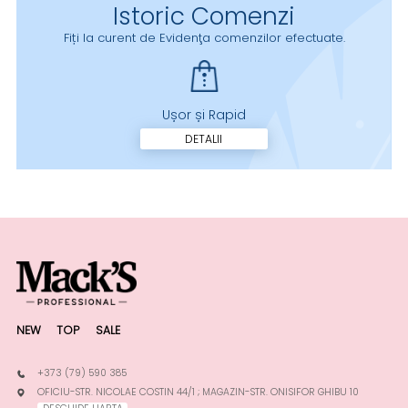
Istoric Comenzi
Fiți la curent de Evidenţa comenzilor efectuate.
Ușor și Rapid
DETALII
NEW
TOP
SALE
+373 (79) 590 385
OFICIU-STR. NICOLAE COSTIN 44/1 ; MAGAZIN-STR. ONISIFOR GHIBU 10