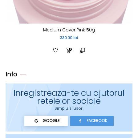
Medium Cover Pink 50g
330.00 lei
Info
Inregistreaza-te cu ajutorul
retelelor sociale
Simplu si usor!
GOOGLE
FACEBOOK