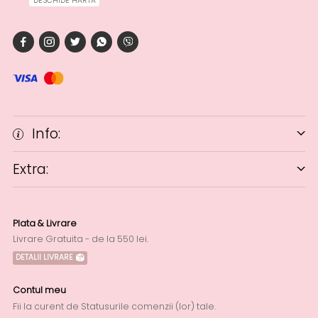
DESCHIDE HARTA
Info:
Extra:
Plata & Livrare
Livrare Gratuita - de la 550 lei.
DETALII LIVRARE
Contul meu
Fii la curent de Statusurile comenzii (lor) tale.