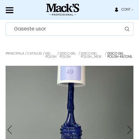
CONT
Gaseste usor
PRINCIPALA
CATALOG
GEL
DISCO GEL
DISCO GEL
DISCO GEL
POLISH
POLISH
POLISH_NEW
POLISH 49/12ML