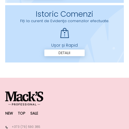
Istoric Comenzi
Fiți la curent de Evidenţa comenzilor efectuate.
Ușor și Rapid
DETALII
NEW
TOP
SALE
+373 (79) 590 385