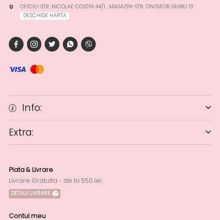
OFICIU-STR. NICOLAE COSTIN 44/1 ; MAGAZIN-STR. ONISIFOR GHIBU 10
DESCHIDE HARTA
Info:
Extra:
Plata & Livrare
Livrare Gratuita - de la 550 lei.
DETALII LIVRARE
Contul meu