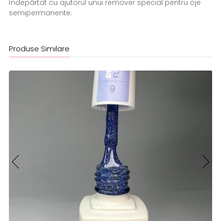
îndepărtat cu ajutorul unui remover special pentru oje
semipermanente.
Produse Similare