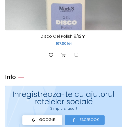
Disco Gel Polish 9/12ml
167.00 lei
Info
Inregistreaza-te cu ajutorul
retelelor sociale
Simplu si usor!
GOOGLE
FACEBOOK