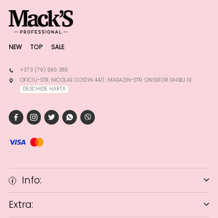
NEW
TOP
SALE
+373 (79) 590 385
OFICIU-STR. NICOLAE COSTIN 44/1 ; MAGAZIN-STR. ONISIFOR GHIBU 10
DESCHIDE HARTA
Info:
Extra: