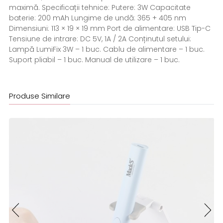
maximă. Specificații tehnice: Putere: 3W Capacitate
baterie: 200 mAh Lungime de undă: 365 + 405 nm
Dimensiuni: 113 × 19 × 19 mm Port de alimentare: USB Tip-C
Tensiune de intrare: DC 5V, 1A / 2A Conținutul setului:
Lampă LumiFix 3W – 1 buc. Cablu de alimentare – 1 buc.
Suport pliabil – 1 buc. Manual de utilizare – 1 buc.
Produse Similare