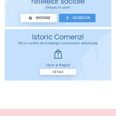
retelelor sociale
Simplu si usor!
GOOGLE
FACEBOOK
Istoric Comenzi
Fiți la curent de Evidenţa comenzilor efectuate.
Ușor și Rapid
DETALII