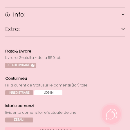
Info:
Extra:
Plata & Livrare
Livrare Gratuita - de la 550 lei.
DETALII LIVRARE
Contul meu
Fii la curent de Statusurile comenzii (lor) tale.
INREGISTRARE
LOG IN
Istoric comenzi
Evidenta comenzilor efectuate de tine
DETALII