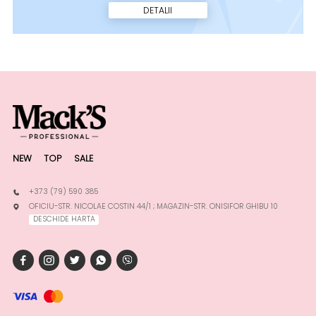
DETALII
NEW
TOP
SALE
+373 (79) 590 385
OFICIU-STR. NICOLAE COSTIN 44/1 ; MAGAZIN-STR. ONISIFOR GHIBU 10
DESCHIDE HARTA