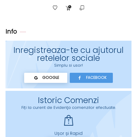
Info
Inregistreaza-te cu ajutorul
retelelor sociale
Simplu si usor!
GOOGLE
FACEBOOK
Istoric Comenzi
Fiți la curent de Evidenţa comenzilor efectuate.
Ușor și Rapid