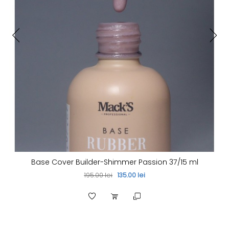
Base Cover Builder-Shimmer Passion 37/15 ml
195.00 lei
135.00 lei