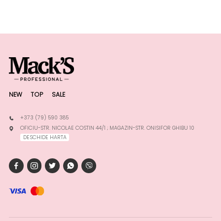
NEW
TOP
SALE
+373 (79) 590 385
OFICIU-STR. NICOLAE COSTIN 44/1 ; MAGAZIN-STR. ONISIFOR GHIBU 10
DESCHIDE HARTA