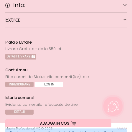
Info:
Extra:
Plata & Livrare
Livrare Gratuita - de la 550 lei.
DETALII LIVRARE
Contul meu
Fii la curent de Statusurile comenzii (lor) tale.
INREGISTRARE
LOG IN
Istoric comenzi
Evidenta comenzilor efectuate de tine
DETALII
ADAUGA IN COS
Macks Professional MD © 2026