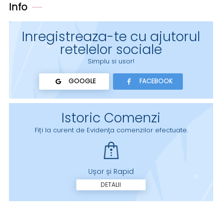
Info
Inregistreaza-te cu ajutorul
retelelor sociale
Simplu si usor!
GOOGLE
FACEBOOK
Istoric Comenzi
Fiți la curent de Evidenţa comenzilor efectuate.
Ușor și Rapid
DETALII