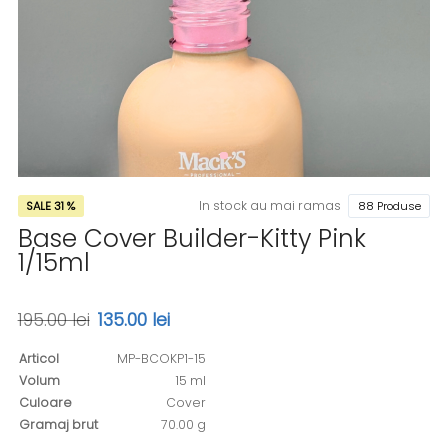
In stock au mai ramas
SALE 31 %
88 Produse
Base Cover Builder-Kitty Pink
1/15ml
195.00 lei
135.00 lei
Articol
MP-BCOKP1-15
Volum
15 ml
Culoare
Cover
Gramaj brut
70.00 g