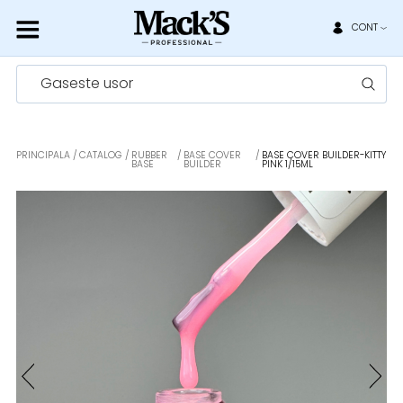
CONT
Gaseste usor
PRINCIPALA
CATALOG
RUBBER
BASE COVER
BASE COVER BUILDER-KITTY
BASE
BUILDER
PINK 1/15ML