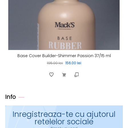
Base Cover Builder-Shimmer Passion 37/15 ml
195.00 lei
156.00 lei
Info
Inregistreaza-te cu ajutorul
retelelor sociale