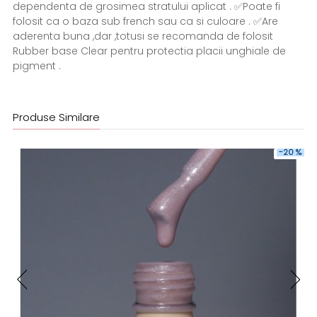
dependenta de grosimea stratului aplicat . ✅Poate fi
folosit ca o baza sub french sau ca si culoare . ✅Are
aderenta buna ,dar ,totusi se recomanda de folosit
Rubber base Clear pentru protectia placii unghiale de
pigment .
Produse Similare
-20 %