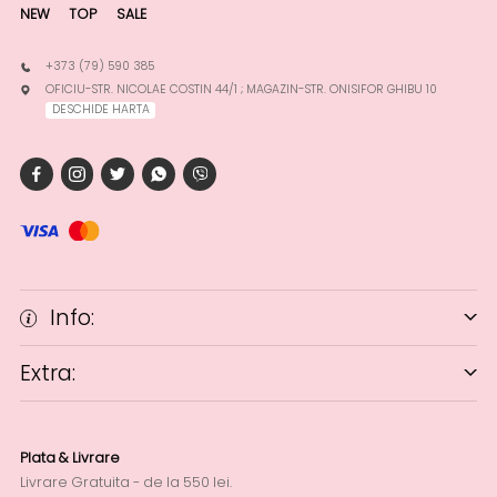
NEW
TOP
SALE
+373 (79) 590 385
OFICIU-STR. NICOLAE COSTIN 44/1 ; MAGAZIN-STR. ONISIFOR GHIBU 10
DESCHIDE HARTA
Info:
Extra:
Plata & Livrare
Livrare Gratuita - de la 550 lei.