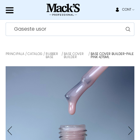
CONT
Gaseste usor
PRINCIPALA
CATALOG
RUBBER
BASE COVER
BASE COVER BUILDER-PALE
BASE
BUILDER
PINK 4/15ML