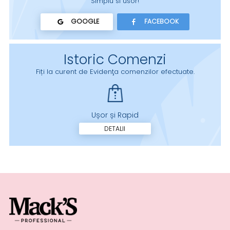
Simplu si usor!
GOOGLE
FACEBOOK
Istoric Comenzi
Fiți la curent de Evidenţa comenzilor efectuate.
Ușor și Rapid
DETALII