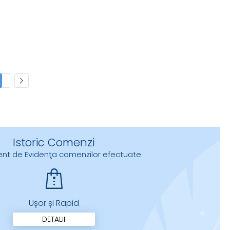
Istoric Comenzi
urent de Evidenţa comenzilor efectuate.
Ușor și Rapid
DETALII