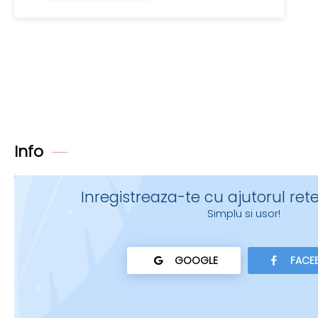
Info
Inregistreaza-te cu ajutorul rete
Simplu si usor!
GOOGLE
FACE