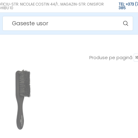
FICIU-STR. NICOLAE COSTIN 44/1 ; MAGAZIN-STR. ONISIFOR
TEL: +373 
HIBU 10
385
Gaseste usor
Produse pe pagină