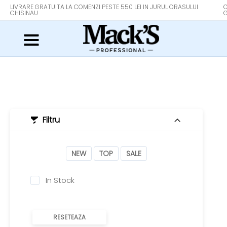
LIVRARE GRATUITA LA COMENZI PESTE 550 LEI IN JURUL ORASULUI
O
CHISINAU
G
Filtru
NEW
TOP
SALE
In Stock
RESETEAZA