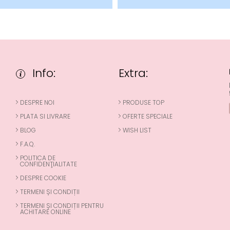
Info:
Extra:
DESPRE NOI
PRODUSE TOP
PLATA SI LIVRARE
OFERTE SPECIALE
BLOG
WISH LIST
F.A.Q.
POLITICA DE
CONFIDENŢIALITATE
DESPRE COOKIE
TERMENI ȘI CONDIȚII
TERMENI ȘI CONDIȚII PENTRU
ACHITARE ONLINE