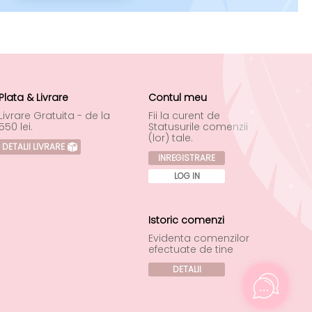
Plata & Livrare
Contul meu
Livrare Gratuita - de la
Fii la curent de
550 lei.
Statusurile comenzii
(lor) tale.
DETALII LIVRARE
INREGISTRARE
LOG IN
Istoric comenzi
Evidenta comenzilor
efectuate de tine
DETALII