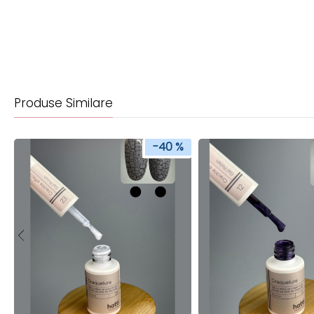
Produse Similare
-40 %