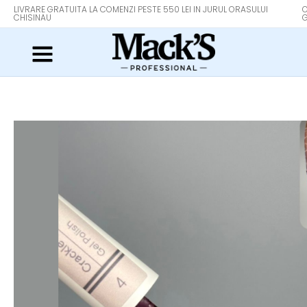
LIVRARE GRATUITA LA COMENZI PESTE 550 LEI IN JURUL ORASULUI
O
CHISINAU
G