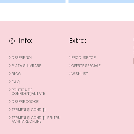
Info:
Extra:
DESPRE NOI
PRODUSE TOP
PLATA SI LIVRARE
OFERTE SPECIALE
BLOG
WISH LIST
F.A.Q.
POLITICA DE
CONFIDENŢIALITATE
DESPRE COOKIE
TERMENI ȘI CONDIȚII
TERMENI ȘI CONDIȚII PENTRU
ACHITARE ONLINE