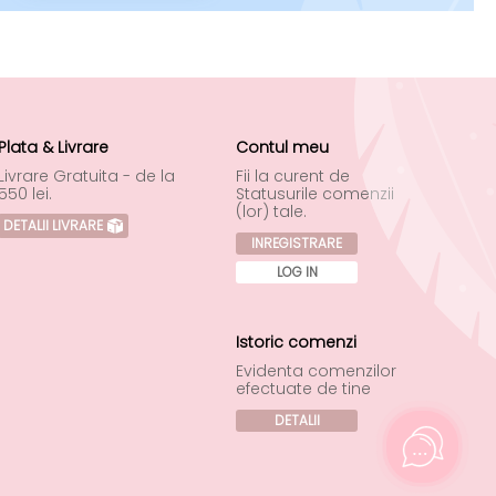
Plata & Livrare
Contul meu
Livrare Gratuita - de la
Fii la curent de
550 lei.
Statusurile comenzii
(lor) tale.
DETALII LIVRARE
INREGISTRARE
LOG IN
Istoric comenzi
Evidenta comenzilor
efectuate de tine
DETALII