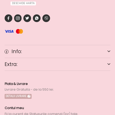
DESCHIDE HARTA
Info:
Extra:
Plata & Livrare
Livrare Gratuita - de la 550 lei.
DETALII LIVRARE
Contul meu
Fii la curent de Statusurile comenzii (lor) tale.