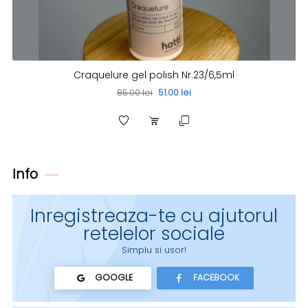
Craquelure gel polish Nr.23/6,5ml
85.00 lei
51.00 lei
Info
Inregistreaza-te cu ajutorul
retelelor sociale
Simplu si usor!
GOOGLE
FACEBOOK