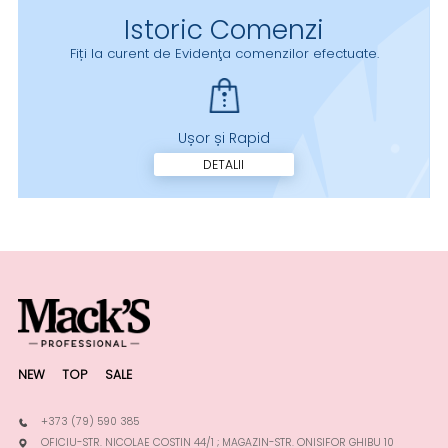
Istoric Comenzi
Fiți la curent de Evidenţa comenzilor efectuate.
Ușor și Rapid
DETALII
NEW
TOP
SALE
+373 (79) 590 385
OFICIU-STR. NICOLAE COSTIN 44/1 ; MAGAZIN-STR. ONISIFOR GHIBU 10