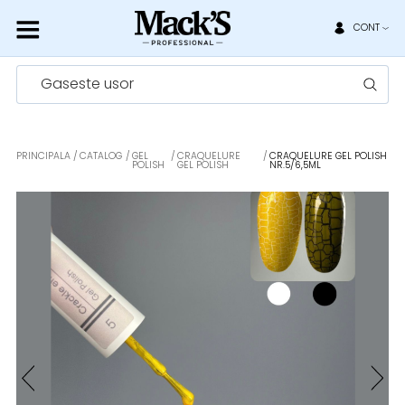
CONT
Gaseste usor
PRINCIPALA
CATALOG
GEL
CRAQUELURE
CRAQUELURE GEL POLISH
POLISH
GEL POLISH
NR.5/6,5ML