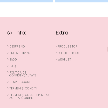
Info:
Extra:
DESPRE NOI
PRODUSE TOP
PLATA SI LIVRARE
OFERTE SPECIALE
BLOG
WISH LIST
F.A.Q.
POLITICA DE
CONFIDENŢIALITATE
DESPRE COOKIE
TERMENI ȘI CONDIȚII
TERMENI ȘI CONDIȚII PENTRU
ACHITARE ONLINE