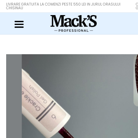
LIVRARE GRATUITA LA COMENZI PESTE 550 LEI IN JURUL ORASULUI
O
CHISINAU
G