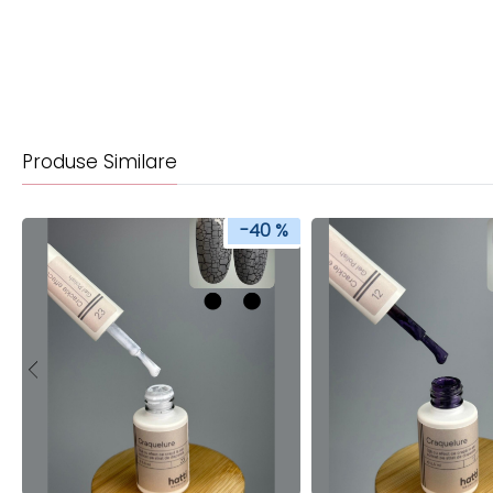
Produse Similare
-40 %