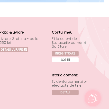
Plata & Livrare
Contul meu
Livrare Gratuita - de la
Fii la curent de
550 lei.
Statusurile comenzii
(lor) tale.
DETALII LIVRARE
INREGISTRARE
LOG IN
Istoric comenzi
Evidenta comenzilor
efectuate de tine
DETALII