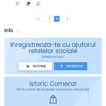
1
2
Info
Inregistreaza-te cu ajutorul
retelelor sociale
Simplu si usor!
GOOGLE
FACEBOOK
Istoric Comenzi
Fiți la curent de Evidenţa comenzilor efectuate.