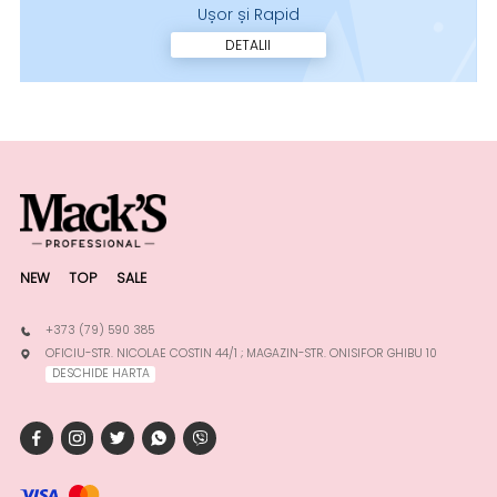
Ușor și Rapid
DETALII
NEW
TOP
SALE
+373 (79) 590 385
OFICIU-STR. NICOLAE COSTIN 44/1 ; MAGAZIN-STR. ONISIFOR GHIBU 10
DESCHIDE HARTA