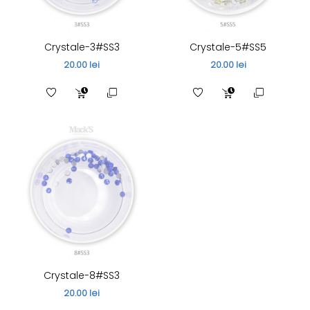
Crystale-3#SS3
Crystale-5#SS5
20.00 lei
20.00 lei
Crystale-8#SS3
20.00 lei