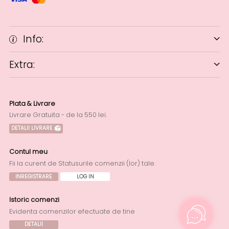
Info:
Extra:
Plata & Livrare
Livrare Gratuita - de la 550 lei.
DETALII LIVRARE
Contul meu
Fii la curent de Statusurile comenzii (lor) tale.
INREGISTRARE
LOG IN
Istoric comenzi
Evidenta comenzilor efectuate de tine
DETALII