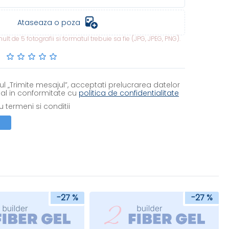
Ataseaza o poza
lt de 5 fotografii si formatul trebuie sa fie (JPG, JPEG, PNG).
l „Trimite mesajul”, acceptati prelucrarea datelor
al in conformitate cu
politica de confidentialitate
 termeni si conditii
-27 %
-27 %