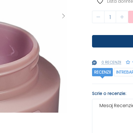
Lista dorinte
0 RECENZII
RECENZII
INTREBA
Scrie o recenzie:
Mesaj Recenzie