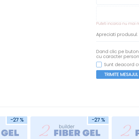
Puteti incarca nu mai mu
Apreciati produsul:
Dand clic pe butonu
cu caracter person
Sunt deacord cu
TRIMITE MESAJUL
-27 %
-27 %