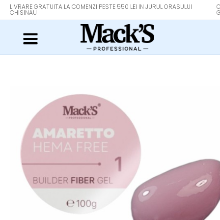
LIVRARE GRATUITA LA COMENZI PESTE 550 LEI IN JURUL ORASULUI
O
CHISINAU
G