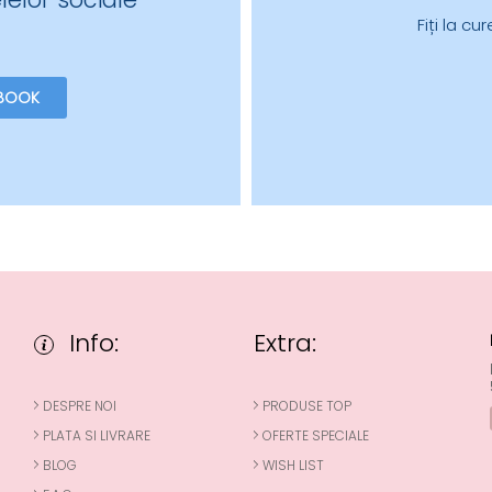
Fiți la c
BOOK
Info:
Extra:
DESPRE NOI
PRODUSE TOP
PLATA SI LIVRARE
OFERTE SPECIALE
BLOG
WISH LIST