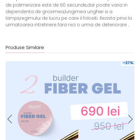
de polimerizare este de 60 secunde,dar poate varia in
dependenta de grosimea,lungimea unghiei si a
lampii,regimului de lucru pe care il folositi. Rezista pina la
urmatoarea intretinere fara nici o urma de deteriorare .
Produse Similare
-27 %