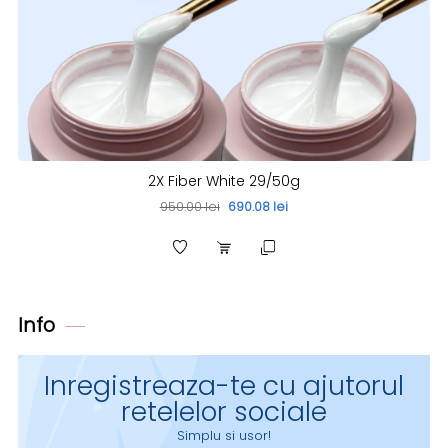
2X Fiber White 29/50g
950.00 lei
690.08 lei
Info
Inregistreaza-te cu ajutorul
retelelor sociale
Simplu si usor!