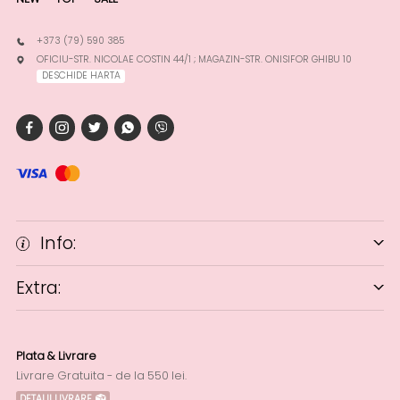
+373 (79) 590 385
OFICIU-STR. NICOLAE COSTIN 44/1 ; MAGAZIN-STR. ONISIFOR GHIBU 10
DESCHIDE HARTA
Info:
Extra:
Plata & Livrare
Livrare Gratuita - de la 550 lei.
DETALII LIVRARE