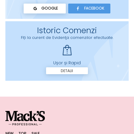
GOOGLE
FACEBOOK
Istoric Comenzi
Fiți la curent de Evidenţa comenzilor efectuate.
Ușor și Rapid
DETALII
NEW
TOP
SALE