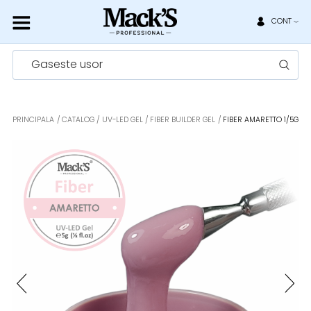
CONT
Gaseste usor
PRINCIPALA
CATALOG
UV-LED GEL
FIBER BUILDER GEL
FIBER AMARETTO 1/5G