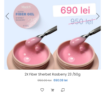
2X Fiber Sherbet Rasberry 23 /50g
950.00 lei
690.08 lei