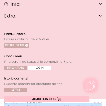
Info:
Extra:
Plata & Livrare
Livrare Gratuita - de la 550 lei.
DETALII LIVRARE
Contul meu
Fii la curent de Statusurile comenzii (lor) tale.
INREGISTRARE
LOG IN
Istoric comenzi
Evidenta comenzilor efectuate de tine
DETALII
ADAUGA IN COS
Macks Professional MD © 2026