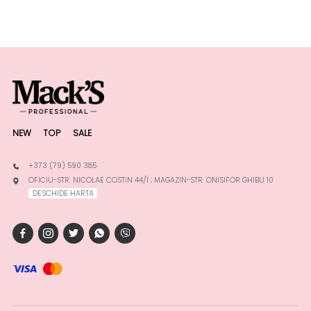
NEW
TOP
SALE
+373 (79) 590 385
OFICIU-STR. NICOLAE COSTIN 44/1 ; MAGAZIN-STR. ONISIFOR GHIBU 10
DESCHIDE HARTA