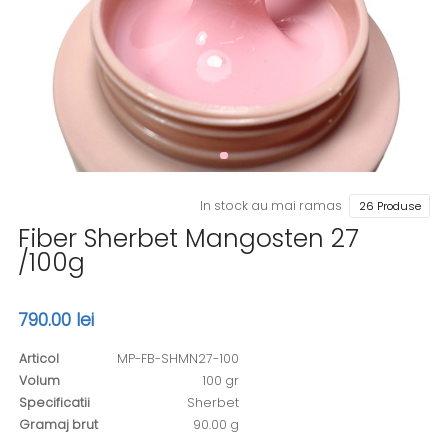
In stock au mai ramas
26 Produse
Fiber Sherbet Mangosten 27
/100g
790.00 lei
Articol
MP-FB-SHMN27-100
Volum
100 gr
Specificatii
Sherbet
Gramaj brut
90.00 g