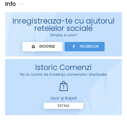
Info
Inregistreaza-te cu ajutorul
retelelor sociale
Simplu si usor!
GOOGLE
FACEBOOK
Istoric Comenzi
Fiți la curent de Evidenţa comenzilor efectuate.
Ușor și Rapid
DETALII