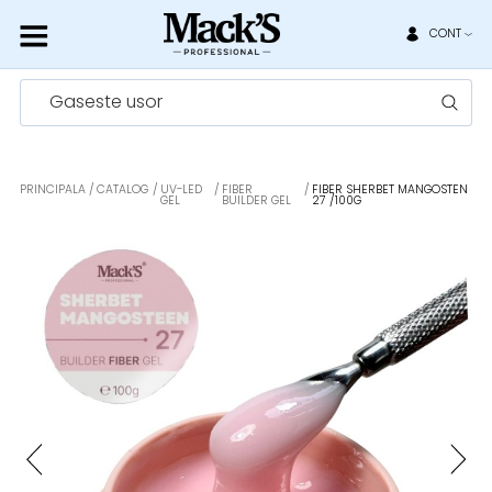
CONT
Gaseste usor
PRINCIPALA
CATALOG
UV-LED
FIBER
FIBER SHERBET MANGOSTEN
GEL
BUILDER GEL
27 /100G