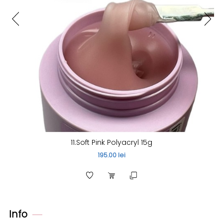
11.Soft Pink Polyacryl 15g
195.00 lei
Info