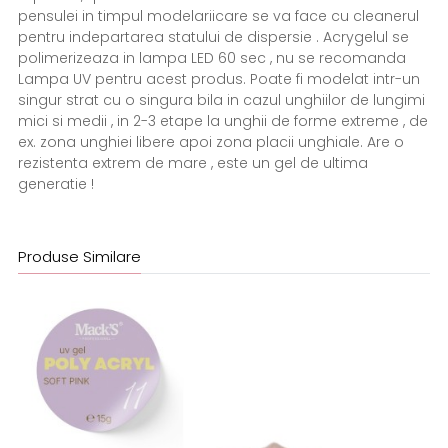
pensulei in timpul modelariicare se va face cu cleanerul
pentru indepartarea statului de dispersie . Acrygelul se
polimerizeaza in lampa LED 60 sec , nu se recomanda
Lampa UV pentru acest produs. Poate fi modelat intr-un
singur strat cu o singura bila in cazul unghiilor de lungimi
mici si medii , in 2-3 etape la unghii de forme extreme , de
ex. zona unghiei libere apoi zona placii unghiale. Are o
rezistenta extrem de mare , este un gel de ultima
generatie !
Produse Similare