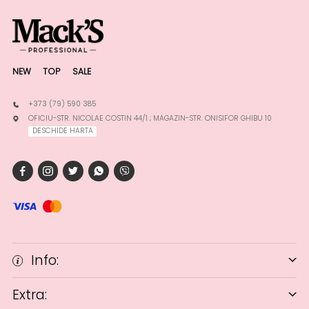
NEW
TOP
SALE
+373 (79) 590 385
OFICIU-STR. NICOLAE COSTIN 44/1 ; MAGAZIN-STR. ONISIFOR GHIBU 10
DESCHIDE HARTA
Info:
Extra: