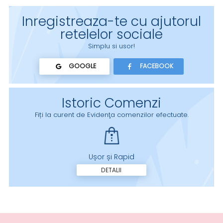
Inregistreaza-te cu ajutorul
retelelor sociale
Simplu si usor!
GOOGLE
FACEBOOK
Istoric Comenzi
Fiți la curent de Evidenţa comenzilor efectuate.
Ușor și Rapid
DETALII