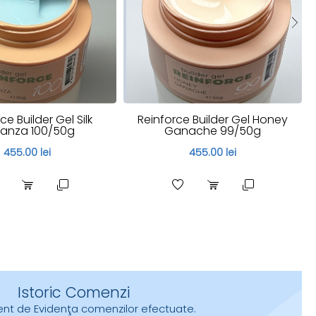
ce Builder Gel Silk
Reinforce Builder Gel Honey
anza 100/50g
Ganache 99/50g
455.00 lei
455.00 lei
Istoric Comenzi
urent de Evidenţa comenzilor efectuate.