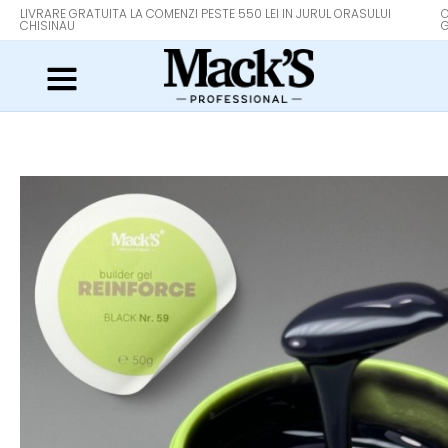
LIVRARE GRATUITA LA COMENZI PESTE 550 LEI IN JURUL ORASULUI
O
CHISINAU
G