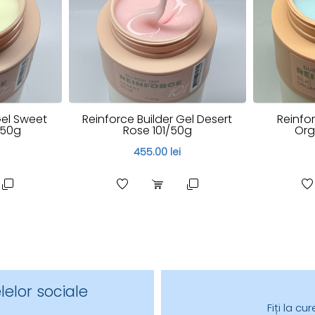
Gel Sweet
Reinforce Builder Gel Desert
Reinfor
/50g
Rose 101/50g
Org
455.00 lei
lelor sociale
Fiți la c