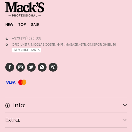
NEW
TOP
SALE
+373 (79) 590 385
OFICIU-STR. NICOLAE COSTIN 44/1 ; MAGAZIN-STR. ONISIFOR GHIBU 10
DESCHIDE HARTA
Info:
Extra: