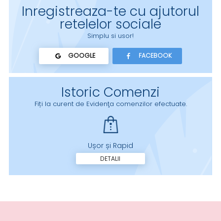
Inregistreaza-te cu ajutorul
retelelor sociale
Simplu si usor!
GOOGLE
FACEBOOK
Istoric Comenzi
Fiți la curent de Evidenţa comenzilor efectuate.
Ușor și Rapid
DETALII