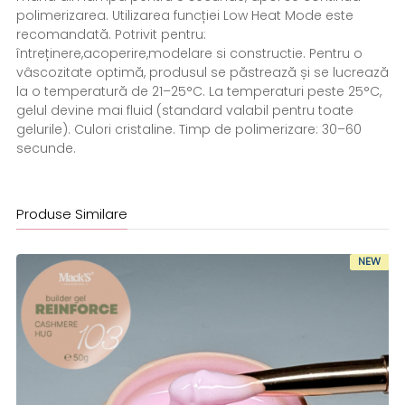
polimerizarea. Utilizarea funcției Low Heat Mode este
recomandată. Potrivit pentru:
întreținere,acoperire,modelare si constructie. Pentru o
vâscozitate optimă, produsul se păstrează și se lucrează
la o temperatură de 21–25°C. La temperaturi peste 25°C,
gelul devine mai fluid (standard valabil pentru toate
gelurile). Culori cristaline. Timp de polimerizare: 30–60
secunde.
Produse Similare
NEW