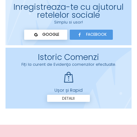
Inregistreaza-te cu ajutorul
retelelor sociale
Simplu si usor!
GOOGLE
FACEBOOK
Istoric Comenzi
Fiți la curent de Evidenţa comenzilor efectuate.
Ușor și Rapid
DETALII