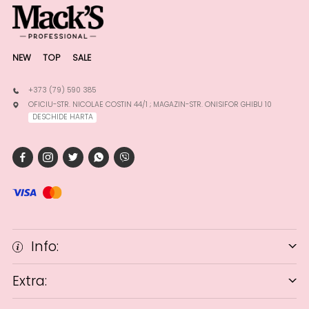
NEW
TOP
SALE
+373 (79) 590 385
OFICIU-STR. NICOLAE COSTIN 44/1 ; MAGAZIN-STR. ONISIFOR GHIBU 10
DESCHIDE HARTA
Info:
Extra: