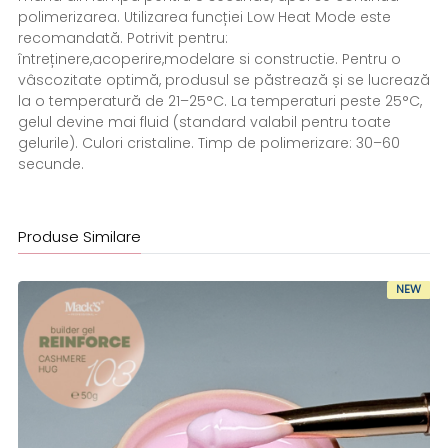
polimerizarea. Utilizarea funcției Low Heat Mode este
recomandată. Potrivit pentru:
întreținere,acoperire,modelare si constructie. Pentru o
vâscozitate optimă, produsul se păstrează și se lucrează
la o temperatură de 21–25°C. La temperaturi peste 25°C,
gelul devine mai fluid (standard valabil pentru toate
gelurile). Culori cristaline. Timp de polimerizare: 30–60
secunde.
Produse Similare
NEW