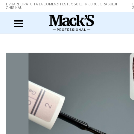
LIVRARE GRATUITA LA COMENZI PESTE 550 LEI IN JURUL ORASULUI
O
CHISINAU
G