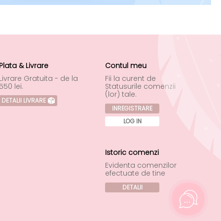
Plata & Livrare
Contul meu
Livrare Gratuita - de la
Fii la curent de
550 lei.
Statusurile comenzii
(lor) tale.
DETALII LIVRARE
INREGISTRARE
LOG IN
Istoric comenzi
Evidenta comenzilor
efectuate de tine
DETALII