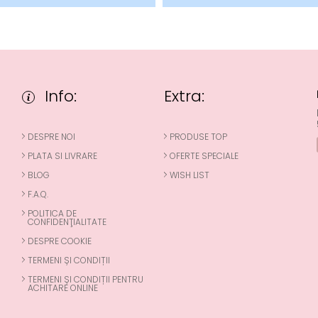
Info:
Extra:
DESPRE NOI
PRODUSE TOP
PLATA SI LIVRARE
OFERTE SPECIALE
BLOG
WISH LIST
F.A.Q.
POLITICA DE
CONFIDENŢIALITATE
DESPRE COOKIE
TERMENI ȘI CONDIȚII
TERMENI ȘI CONDIȚII PENTRU
ACHITARE ONLINE