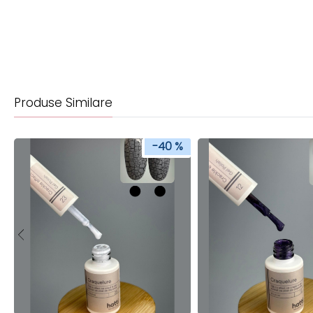
Produse Similare
-40 %