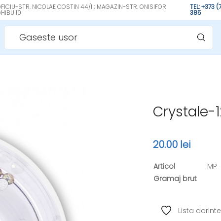
FICIU-STR. NICOLAE COSTIN 44/1 ; MAGAZIN-STR. ONISIFOR
TEL: +373 
HIBU 10
385
Gaseste usor
Crystale-
20.00 lei
Articol
MP-
Gramaj brut
Lista dorinte