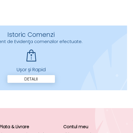
Istoric Comenzi
urent de Evidenţa comenzilor efectuate.
Ușor și Rapid
DETALII
Plata & Livrare
Contul meu