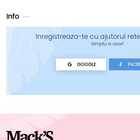
Info
Inregistreaza-te cu ajutorul rete
Simplu si usor!
GOOGLE
FACE