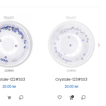
stale-122#SS3
Crystale-123#SS3
20.00 lei
20.00 lei