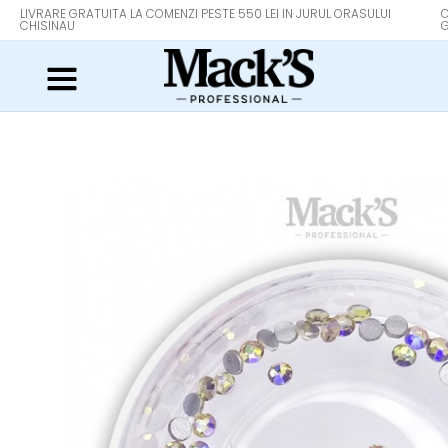
LIVRARE GRATUITA LA COMENZI PESTE 550 LEI IN JURUL ORASULUI
O
CHISINAU
G