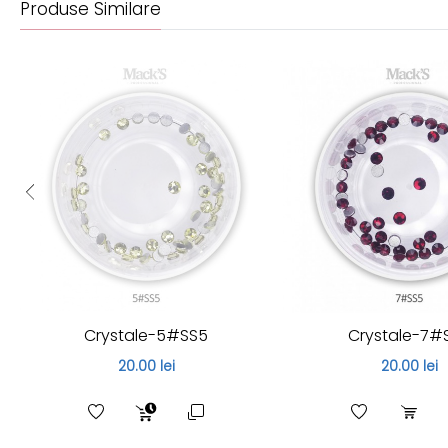
Produse Similare
Crystale-5#SS5
Crystale-7#
20.00 lei
20.00 lei