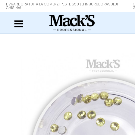
LIVRARE GRATUITA LA COMENZI PESTE 550 LEI IN JURUL ORASULUI
O
CHISINAU
G