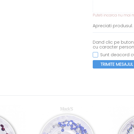
Puteti incarca nu mai mu
Apreciati produsul:
Dand clic pe butonu
cu caracter person
Sunt deacord cu
TRIMITE MESAJUL