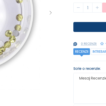
0 RECENZII
RECENZII
INTREBA
Scrie o recenzie:
Mesaj Recenzie