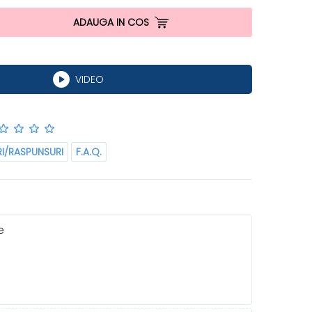
ADAUGA IN COS
VIDEO
RI/RASPUNSURI
F.A.Q.