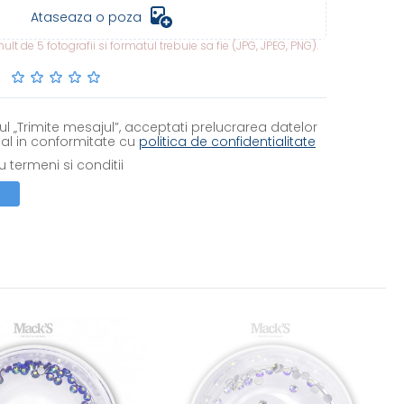
Ataseaza o poza
lt de 5 fotografii si formatul trebuie sa fie (JPG, JPEG, PNG).
l „Trimite mesajul”, acceptati prelucrarea datelor
al in conformitate cu
politica de confidentialitate
 termeni si conditii