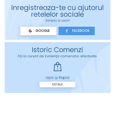
Inregistreaza-te cu ajutorul
retelelor sociale
Simplu si usor!
GOOGLE
FACEBOOK
Istoric Comenzi
Fiți la curent de Evidenţa comenzilor efectuate.
Ușor și Rapid
DETALII