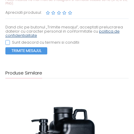
PNG).
Apreciati produsul:
Dand clic pe butonul „Trimite mesajul”, acceptati prelucrarea
datelor cu caracter personal in conformitate cu
politica de
confidentialitate
Sunt deacord cu termeni si conditii
TRIMITE MESAJUL
Produse Similare