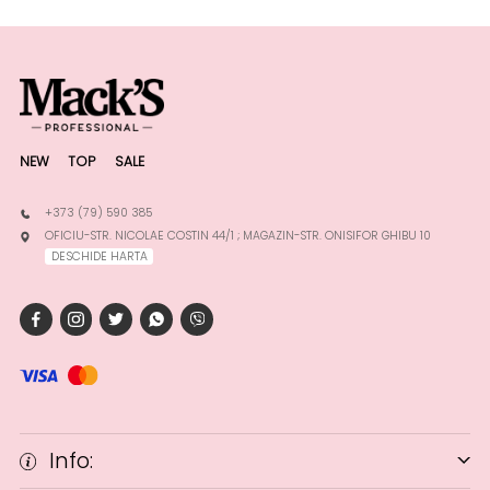
NEW
TOP
SALE
+373 (79) 590 385
OFICIU-STR. NICOLAE COSTIN 44/1 ; MAGAZIN-STR. ONISIFOR GHIBU 10
DESCHIDE HARTA
Info: