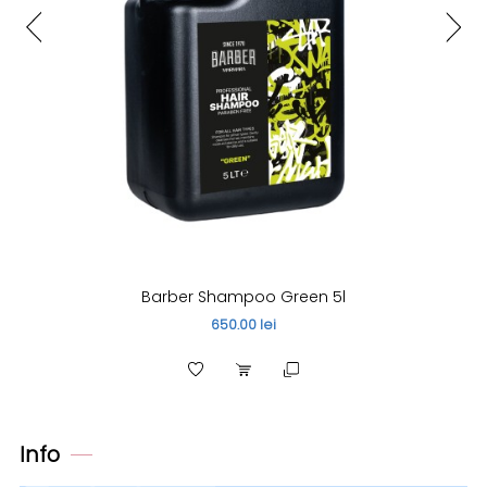
Barber Shampoo Green 5l
650.00 lei
Info