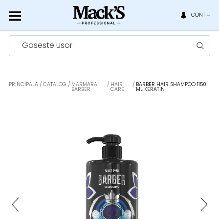
CONT
Gaseste usor
PRINCIPALA
CATALOG
MARMARA
HAIR
BARBER HAIR SHAMPOO 1150
BARBER
CARE
ML KERATIN