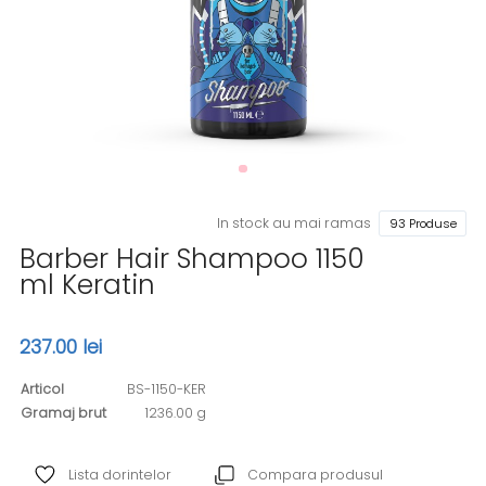
In stock au mai ramas
93 Produse
Barber Hair Shampoo 1150
ml Keratin
237.00 lei
Articol
BS-1150-KER
Gramaj brut
1236.00 g
Lista dorintelor
Compara produsul