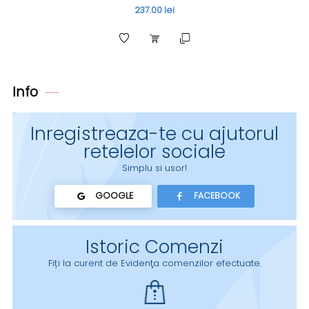
237.00 lei
Info
Inregistreaza-te cu ajutorul
retelelor sociale
Simplu si usor!
GOOGLE
FACEBOOK
Istoric Comenzi
Fiți la curent de Evidenţa comenzilor efectuate.