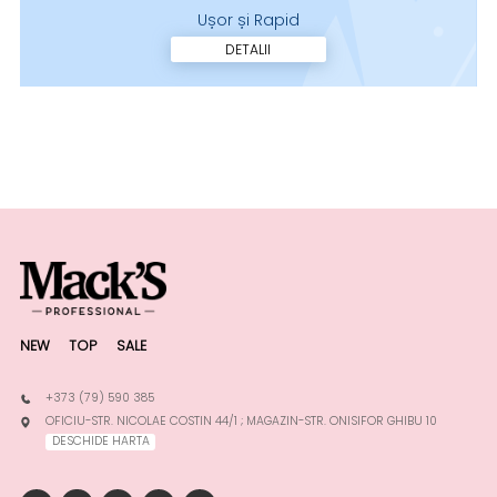
Ușor și Rapid
DETALII
NEW
TOP
SALE
+373 (79) 590 385
OFICIU-STR. NICOLAE COSTIN 44/1 ; MAGAZIN-STR. ONISIFOR GHIBU 10
DESCHIDE HARTA