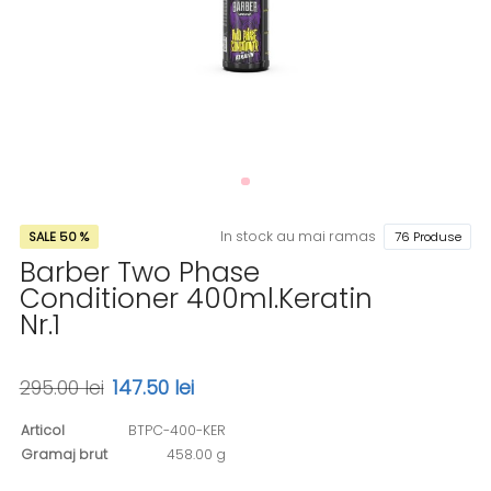
In stock au mai ramas
SALE 50 %
76 Produse
Barber Two Phase
Conditioner 400ml.Keratin
Nr.1
295.00 lei
147.50 lei
Articol
BTPC-400-KER
Gramaj brut
458.00 g