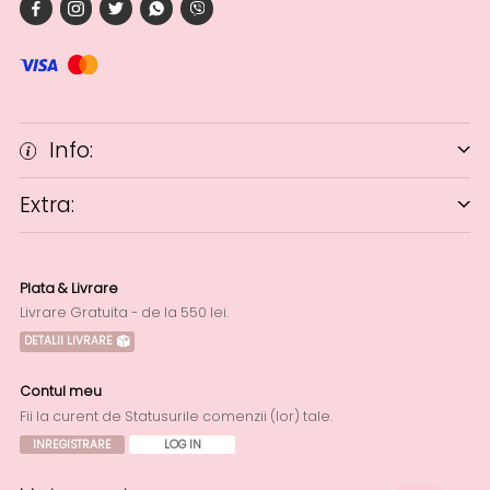
Info:
Extra:
Plata & Livrare
Livrare Gratuita - de la 550 lei.
DETALII LIVRARE
Contul meu
Fii la curent de Statusurile comenzii (lor) tale.
INREGISTRARE
LOG IN